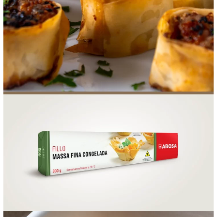
FOOD SERVICE
EMPRESA
AGENDA DE CURSOS
INVERNO
SAC
ACESSO PARA PARCEIROS