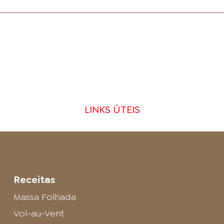
LINKS ÚTEIS
Receitas
Massa Folhada
Vol-au-Vent