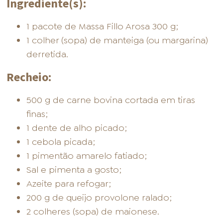
Ingrediente(s):
1 pacote de Massa Fillo Arosa 300 g;
1 colher (sopa) de manteiga (ou margarina)
derretida.
Recheio:
500 g de carne bovina cortada em tiras
finas;
1 dente de alho picado;
1 cebola picada;
1 pimentão amarelo fatiado;
Sal e pimenta a gosto;
Azeite para refogar;
200 g de queijo provolone ralado;
2 colheres (sopa) de maionese.