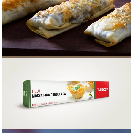
FOOD SERVICE
EMPRESA
AGENDA DE CURSOS
INVERNO
SAC
ACESSO PARA PARCEIROS