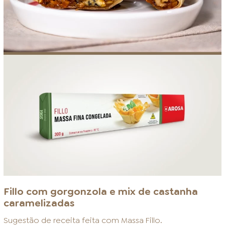
Fillo com gorgonzola e mix de castanha
caramelizadas
Sugestão de receita feita com
Massa Fillo
.