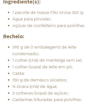
Ingrediente(s):
1 pacote de Massa Fillo Arosa 300 g;
Água para pincelar;
Açúcar de confeiteiro para polvilhar.
Recheio:
395 g de (1 embalagem) de leite
condensado;
1 colher (chá) de manteiga sem sal;
1 colher (sopa) de leite em pó.
Calda:
150 g de damasco picados;
½ xícara (chá) de água;
3 colheres (sopa) de açúcar;
Castanhas trituradas para polvilhar.