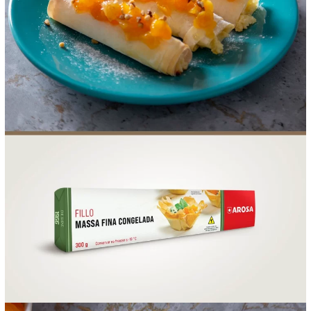
FOOD SERVICE
EMPRESA
AGENDA DE CURSOS
INVERNO
SAC
ACESSO PARA PARCEIROS