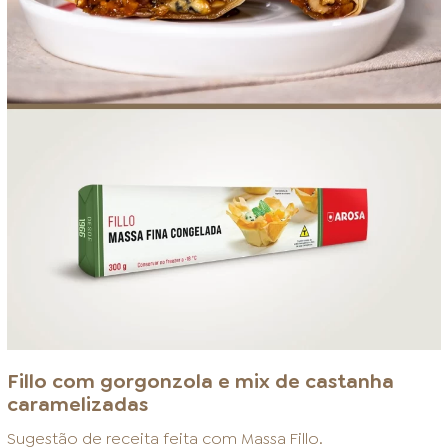
Fillo com gorgonzola e mix de castanha
caramelizadas
Sugestão de receita feita com
Massa Fillo
.