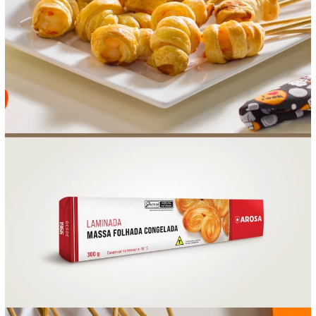
FOOD SERVICE
EMPRESA
AGENDA DE CURSOS
INVERNO
SAC
ACESSO PARA PARCEIROS