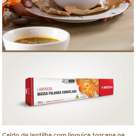
Caldo de lentilha com linguiça toscana na