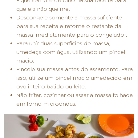
Fique sempre de olho na sua receita para
que ela não queime.
Descongele somente a massa suficiente
para sua receita e retorne o restante da
massa imediatamente para o congelador.
Para unir duas superfícies de massa,
umedeça com água, utilizando um pincel
macio.
Pincele sua massa antes do assamento. Para
isso, utilize um pincel macio umedecido em
ovo inteiro batido ou leite.
Não fritar, cozinhar ou assar a massa folhada
em forno microondas.