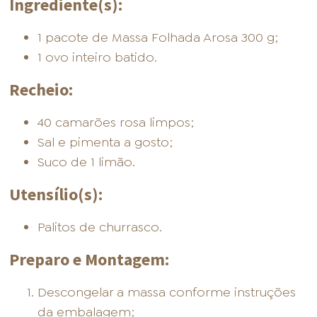
Ingrediente(s):
1 pacote de Massa Folhada Arosa 300 g;
1 ovo inteiro batido.
Recheio:
40 camarões rosa limpos;
Sal e pimenta a gosto;
Suco de 1 limão.
Utensílio(s):
Palitos de churrasco.
Preparo e Montagem:
Descongelar a massa conforme instruções
da embalagem;