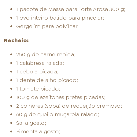
1 pacote de Massa para Torta Arosa 300 g;
1 ovo inteiro batido para pincelar;
Gergelim para polvilhar.
Recheio:
250 g de carne moída;
1 calabresa ralada;
1 cebola picada;
1 dente de alho picado;
1 tomate picado;
100 g de azeitonas pretas picadas;
2 colheres (sopa) de requeijão cremoso;
60 g de queijo muçarela ralado;
Sal a gosto;
Pimenta a gosto;