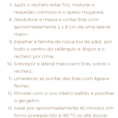
Após o recheio estar frio, misturar o
requeijão cremoso e o queijo muçarela;
Desdobrar a massa e cortar tiras com
aproximadamente 2 x 8 cm de uma lateral
maior;
Espalhar a farinha de rosca (ou de pão) por
todo o centro do retângulo e dispor a o
recheio por cima;
Sobrepor a lateral maior,sem tiras, sobre o
recheio;
Umedecer as pontas das tiras com água e
fechar;
Pincelar com o ovo inteiro batido e polvilhar
o gergelim.
Assar por aproximadamente 40 minutos em
forno preaquecido a 180 °C ou até dourar