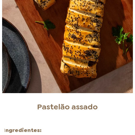
Pastelão assado
I
ngredientes: