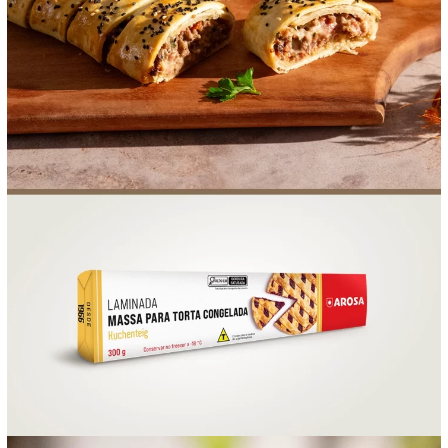
FOOD SERVICE
EMPRESA
AGENDA DE CURSOS
INVERNO
SAC
ACESSO PARA PARCEIROS