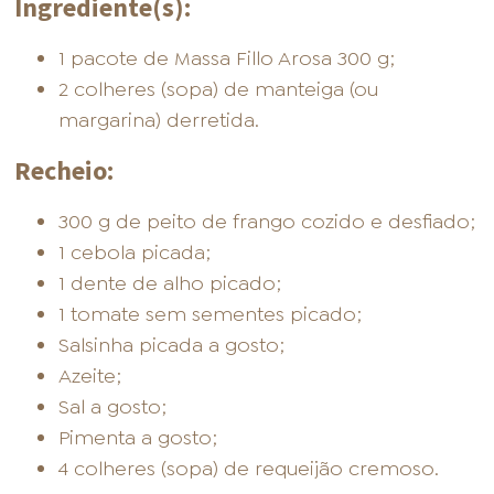
Ingrediente(s):
1 pacote de Massa Fillo Arosa 300 g;
2 colheres (sopa) de manteiga (ou
margarina) derretida.
Recheio:
300 g de peito de frango cozido e desfiado;
1 cebola picada;
1 dente de alho picado;
1 tomate sem sementes picado;
Salsinha picada a gosto;
Azeite;
Sal a gosto;
Pimenta a gosto;
4 colheres (sopa) de requeijão cremoso.