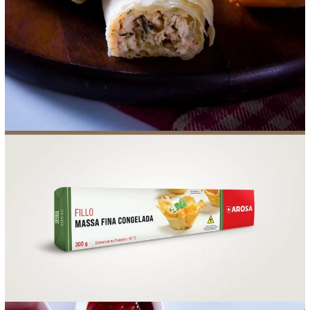
FOOD SERVICE
EMPRESA
AGENDA DE CURSOS
INVERNO
SAC
ACESSO PARA PARCEIROS