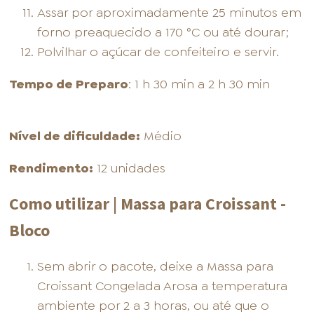
Assar por aproximadamente 25 minutos em
forno preaquecido a 170 °C ou até dourar;
Polvilhar o açúcar de confeiteiro e servir.
Tempo de Preparo
: 1 h 30 min a 2 h 30 min
Nível de dificuldade:
Médio
Rendimento:
12 unidades
Como utilizar | Massa para Croissant -
Bloco
Sem abrir o pacote, deixe a Massa para
Croissant Congelada Arosa a temperatura
ambiente por 2 a 3 horas, ou até que o