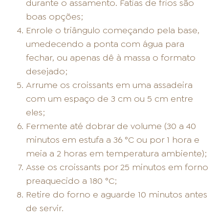
durante o assamento. Fatias de frios são
boas opções;
Enrole o triângulo começando pela base,
umedecendo a ponta com água para
fechar, ou apenas dê à massa o formato
desejado;
Arrume os croissants em uma assadeira
com um espaço de 3 cm ou 5 cm entre
eles;
Fermente até dobrar de volume (30 a 40
minutos em estufa a 36 °C ou por 1 hora e
meia a 2 horas em temperatura ambiente);
Asse os croissants por 25 minutos em forno
preaquecido a 180 °C;
Retire do forno e aguarde 10 minutos antes
de servir.