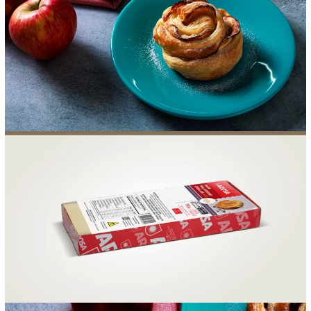
FOOD SERVICE
EMPRESA
AGENDA DE CURSOS
INVERNO
SAC
ACESSO PARA PARCEIROS