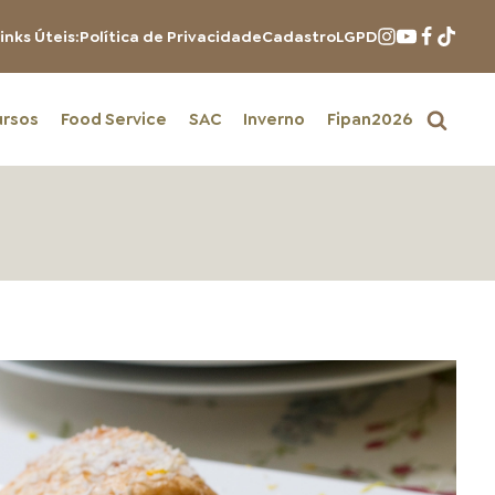
inks Úteis:
Política de Privacidade
Cadastro
LGPD
ursos
Food Service
SAC
Inverno
Fipan2026
PRODUTOS