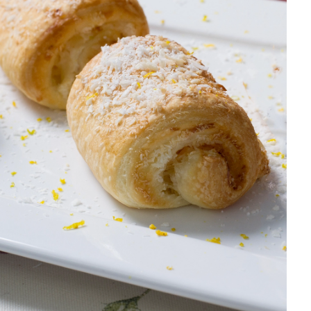
DISTRIBUIDORES E REPRESENTANTES
AGENDA DE CURSOS
ACESSO PARA PARCEIROS