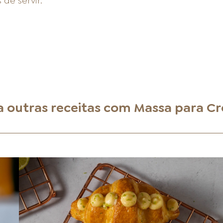
de servir.
a outras receitas com
Massa para Cr