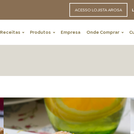
ACESSO LOJISTA AROSA
L
Receitas
Produtos
Empresa
Onde Comprar
C
RECEITAS