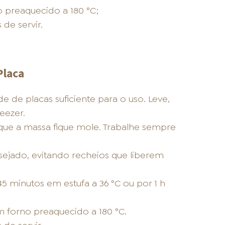
o preaquecido a 180 °C;
de servir.
Placa
de placas suficiente para o uso. Leve,
eezer.
ue a massa fique mole. Trabalhe sempre
ejado, evitando recheios que liberem
5 minutos em estufa a 36 °C ou por 1 h
 forno preaquecido a 180 °C.