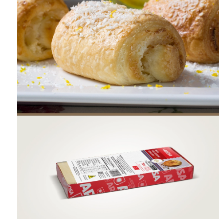
ONDE COMPRAR
FOOD SERVICE
INVERNO