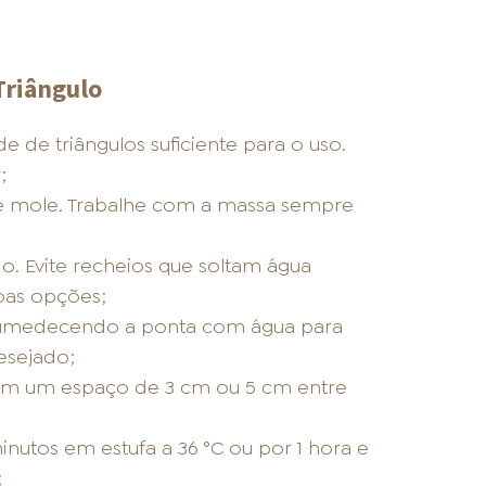
Triângulo
de triângulos suficiente para o uso.
;
ue mole. Trabalhe com a massa sempre
o. Evite recheios que soltam água
boas opções;
, umedecendo a ponta com água para
esejado;
om um espaço de 3 cm ou 5 cm entre
nutos em estufa a 36 °C ou por 1 hora e
;