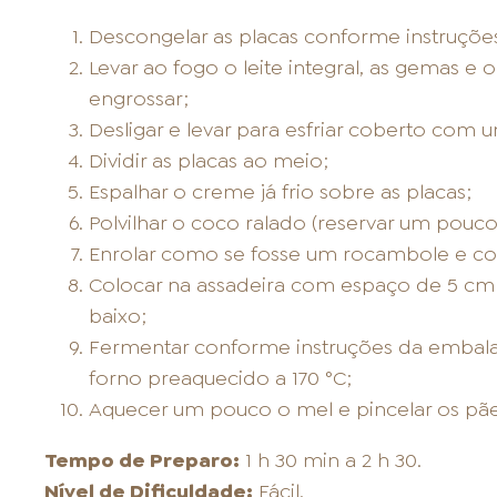
Descongelar as placas conforme instruçõ
Levar ao fogo o leite integral, as gemas e
engrossar;
Desligar e levar para esfriar coberto com 
Dividir as placas ao meio;
Espalhar o creme já frio sobre as placas;
Polvilhar o coco ralado (reservar um pouco
Enrolar como se fosse um rocambole e co
Colocar na assadeira com espaço de 5 cm e
baixo;
Fermentar conforme instruções da embala
forno preaquecido a 170 °C;
Aquecer um pouco o mel e pincelar os pães
Tempo de Preparo:
1 h 30 min a 2 h 30.
Nível de Dificuldade:
Fácil.