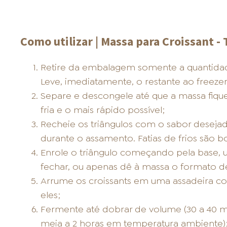
Como utilizar | Massa para Croissant - 
Retire da embalagem somente a quantidade 
Leve, imediatamente, o restante ao freezer
Separe e descongele até que a massa fiq
fria e o mais rápido possível;
Recheie os triângulos com o sabor desejad
durante o assamento. Fatias de frios são 
Enrole o triângulo começando pela base
fechar, ou apenas dê à massa o formato d
Arrume os croissants em uma assadeira c
eles;
Fermente até dobrar de volume (30 a 40 mi
meia a 2 horas em temperatura ambiente)