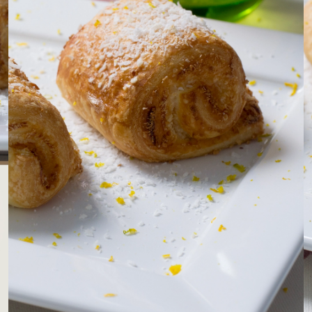
LOJAS AROSA
EMPRESA
SAC