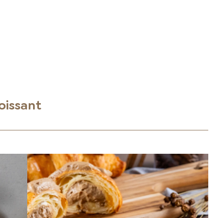
oissant