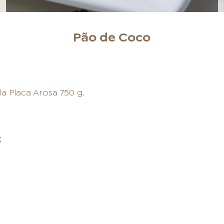
Pão de Coco
a Placa Arosa 750 g.
;