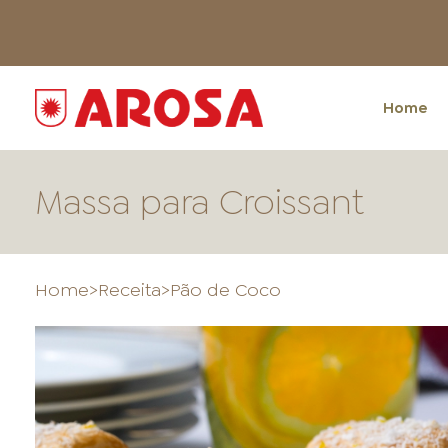
Home
Massa para Croissant
Home
>
Receita
>
Pão de Coco
HOME