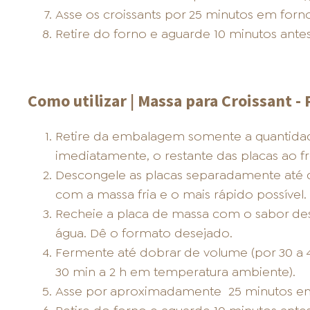
Asse os croissants por 25 minutos em forn
Retire do forno e aguarde 10 minutos antes 
Como utilizar | Massa para Croissant - 
Retire da embalagem somente a quantidade 
imediatamente, o restante das placas ao fr
Descongele as placas separadamente até q
com a massa fria e o mais rápido possível.
Recheie a placa de massa com o sabor des
água. Dê o formato desejado.
Fermente até dobrar de volume (por 30 a 4
30 min a 2 h em temperatura ambiente).
Asse por aproximadamente
25 minutos em