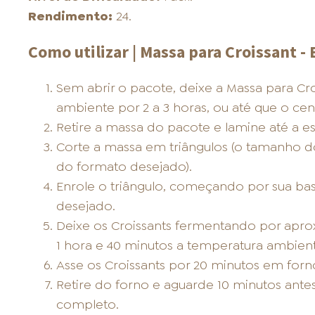
Rendimento:
24.
Como utilizar | Massa para Croissant - 
Sem abrir o pacote, deixe a Massa para Cr
ambiente por 2 a 3 horas, ou até que o cent
Retire a massa do pacote e lamine até a 
Corte a massa em triângulos (o tamanho d
do formato desejado).
Enrole o triângulo, começando por sua ba
desejado.
Deixe os Croissants fermentando por aprox
1 hora e 40 minutos a temperatura ambient
Asse os Croissants por 20 minutos em forn
Retire do forno e aguarde 10 minutos antes
completo.