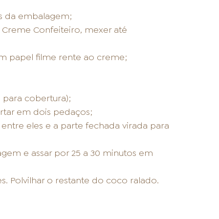
es da embalagem;
 o Creme Confeiteiro, mexer até
um papel filme rente ao creme;
 para cobertura);
rtar em dois pedaços;
ntre eles e a parte fechada virada para
gem e assar por 25 a 30 minutos em
. Polvilhar o restante do coco ralado.