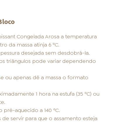
Bloco
oissant Congelada Arosa a temperatura
ro da massa atinja 6 ºC.
espessura desejada sem desdobrá-la.
os triângulos pode variar dependendo
se ou apenas dê a massa o formato
imadamente 1 hora na estufa (35 ºC) ou
e.
o pré-aquecido a 140 ºC.
 de servir para que o assamento esteja