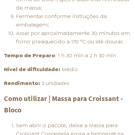
de massa;
Fermentar conforme instruções da
embalagem;
Assar por aproximadamente 30 minutos em
forno preaquecido a 170 °C ou até dourar.
Tempo de Preparo
: 1 h 30 min a 2 h 30 min
Nível de dificuldade:
Médio
Rendimento:
3 unidades
Como utilizar | Massa para Croissant -
Bloco
Sem abrir o pacote, deixe a Massa para
Croissant Congelada Arosa a temperatura