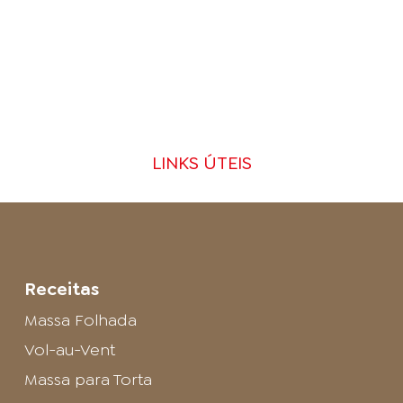
LINKS ÚTEIS
Receitas
Massa Folhada
Vol-au-Vent
Massa para Torta