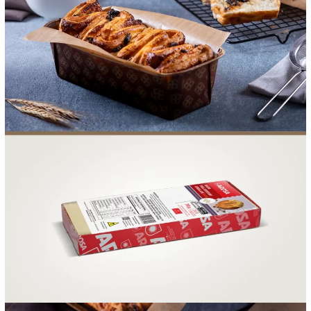
FOOD SERVICE
EMPRESA
AGENDA DE CURSOS
INVERNO
SAC
ACESSO PARA PARCEIROS