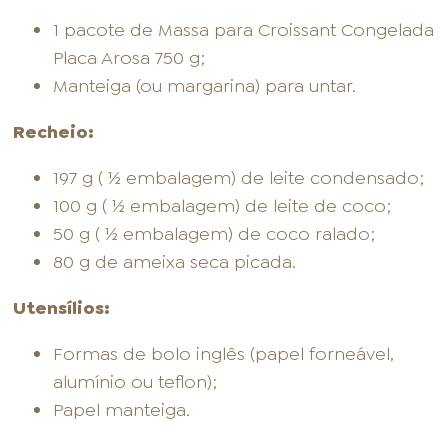
1 pacote de Massa para Croissant Congelada
Placa Arosa 750 g;
Manteiga (ou margarina) para untar.
Recheio:
197 g ( ½ embalagem) de leite condensado;
100 g ( ½ embalagem) de leite de coco;
50 g ( ½ embalagem) de coco ralado;
80 g de ameixa seca picada.
Utensílios:
Formas de bolo inglês (papel forneável,
alumínio ou teflon);
Papel manteiga.