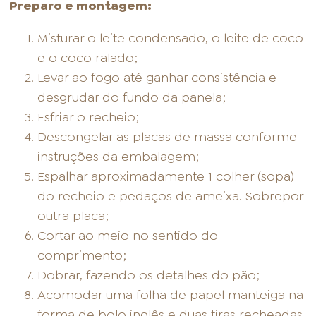
Preparo e montagem:
Misturar o leite condensado, o leite de coco
e o coco ralado;
Levar ao fogo até ganhar consistência e
desgrudar do fundo da panela;
Esfriar o recheio;
Descongelar as placas de massa conforme
instruções da embalagem;
Espalhar aproximadamente 1 colher (sopa)
do recheio e pedaços de ameixa. Sobrepor
outra placa;
Cortar ao meio no sentido do
comprimento;
Dobrar, fazendo os detalhes do pão;
Acomodar uma folha de papel manteiga na
forma de bolo inglês e duas tiras recheadas