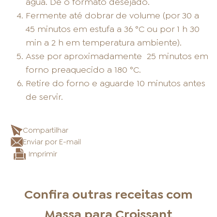
água. Dê o formato desejado.
Fermente até dobrar de volume (por 30 a
45 minutos em estufa a 36 °C ou por 1 h 30
min a 2 h em temperatura ambiente).
Asse por aproximadamente
25 minutos em
forno preaquecido a 180 °C.
Retire do forno e aguarde 10 minutos antes
de servir.
Compartilhar
Enviar por E-mail
Imprimir
Confira outras receitas com
Massa para Croissant