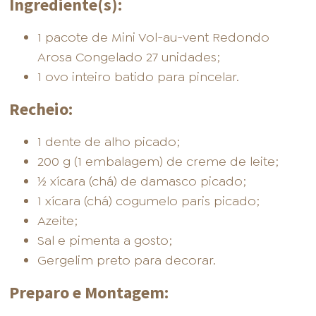
Ingrediente(s):
1 pacote de Mini Vol-au-vent Redondo
Arosa Congelado 27 unidades;
1 ovo inteiro batido para pincelar.
Recheio:
1 dente de alho picado;
200 g (1 embalagem) de creme de leite;
½ xícara (chá) de damasco picado;
1 xícara (chá) cogumelo paris picado;
Azeite;
Sal e pimenta a gosto;
Gergelim preto para decorar.
Preparo e Montagem: