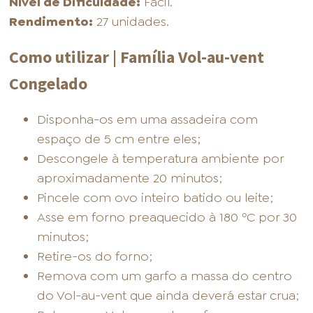
Nível de Dificuldade:
Fácil.
Rendimento:
27 unidades.
Como utilizar | Família Vol-au-vent
Congelado
Disponha-os em uma assadeira com
espaço de 5 cm entre eles;
Descongele à temperatura ambiente por
aproximadamente 20 minutos;
Pincele com ovo inteiro batido ou leite;
Asse em forno preaquecido à 180 ºC por 30
minutos;
Retire-os do forno;
Remova com um garfo a massa do centro
do Vol-au-vent que ainda deverá estar crua;