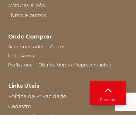
Misturas e pós
Livros e outros
Onde Comprar
Supermercados e Outros
Lojas Arosa
Profissional – Distribuidores e Representantes
Links Úteis
Política de Privacidade
Principal
Cadastro
SAC - Profissional
Cadastro de Buffet
Para entrar em contato com o encarregado