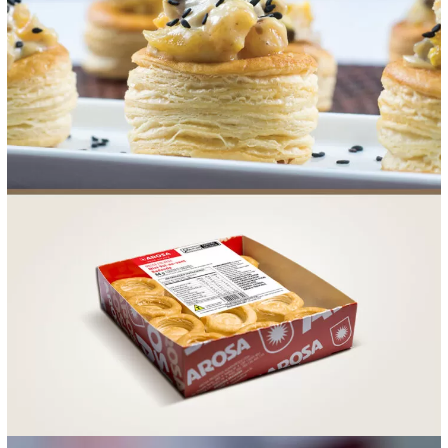
FOOD SERVICE
EMPRESA
AGENDA DE CURSOS
INVERNO
SAC
ACESSO PARA PARCEIROS