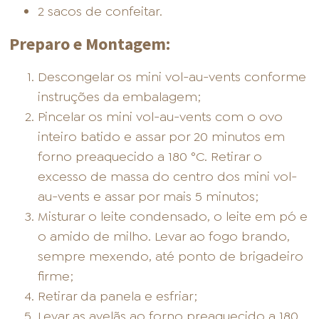
2 sacos de confeitar.
Preparo e Montagem:
Descongelar os mini vol-au-vents conforme
instruções da embalagem;
Pincelar os mini vol-au-vents com o ovo
inteiro batido e assar por 20 minutos em
forno preaquecido a 180 °C. Retirar o
excesso de massa do centro dos mini vol-
au-vents e assar por mais 5 minutos;
Misturar o leite condensado, o leite em pó e
o amido de milho. Levar ao fogo brando,
sempre mexendo, até ponto de brigadeiro
firme;
Retirar da panela e esfriar;
Levar as avelãs ao forno preaquecido a 180