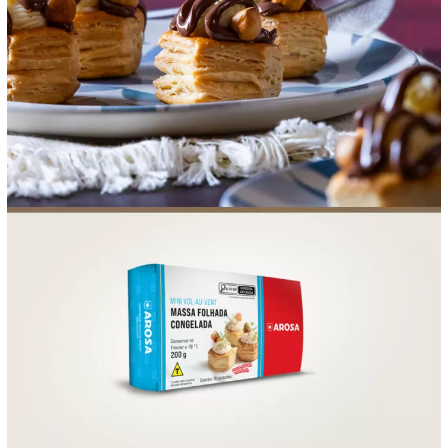
FOOD SERVICE
EMPRESA
AGENDA DE CURSOS
INVERNO
SAC
ACESSO PARA PARCEIROS