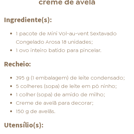
creme de avelã
Ingrediente(s):
1 pacote de Mini Vol-au-vent Sextavado
Congelado Arosa 18 unidades;
1 ovo inteiro batido para pincelar.
Recheio:
395 g (1 embalagem) de leite condensado;
5 colheres (sopa) de leite em pó ninho;
1 colher (sopa) de amido de milho;
Creme de avelã para decorar;
150 g de avelãs.
Utensílio(s):