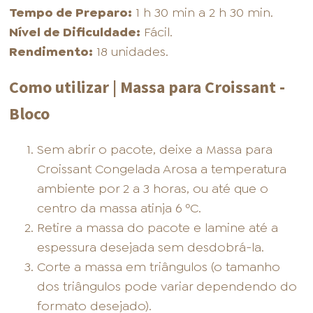
Tempo de Preparo:
1 h 30 min a 2 h 30 min.
Nível de Dificuldade:
Fácil.
Rendimento:
18 unidades.
Como utilizar | Massa para Croissant -
Bloco
Sem abrir o pacote, deixe a Massa para
Croissant Congelada Arosa a temperatura
ambiente por 2 a 3 horas, ou até que o
centro da massa atinja 6 ºC.
Retire a massa do pacote e lamine até a
espessura desejada sem desdobrá-la.
Corte a massa em triângulos (o tamanho
dos triângulos pode variar dependendo do
formato desejado).