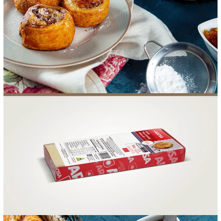
FOOD SERVICE
EMPRESA
AGENDA DE CURSOS
INVERNO
SAC
ACESSO PARA PARCEIROS