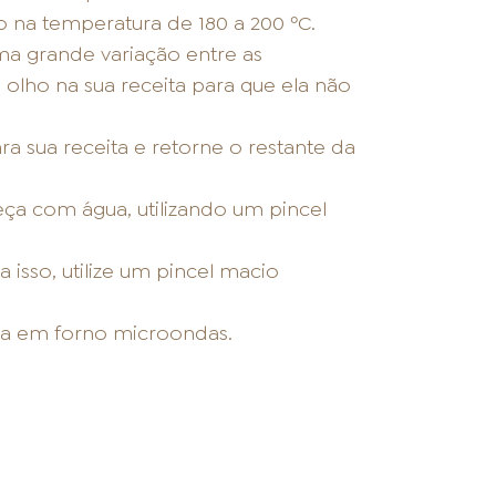
 na temperatura de 180 a 200 ºC.
ma grande variação entre as
olho na sua receita para que ela não
a sua receita e retorne o restante da
eça com água, utilizando um pincel
 isso, utilize um pincel macio
ada em forno microondas.