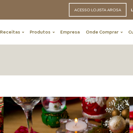
ACESSO LOJISTA AROSA
L
Receitas
Produtos
Empresa
Onde Comprar
C
RECEITAS