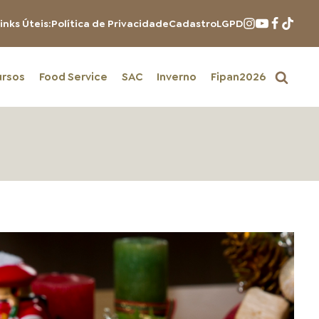
inks Úteis:
Política de Privacidade
Cadastro
LGPD
ursos
Food Service
SAC
Inverno
Fipan2026
PRODUTOS