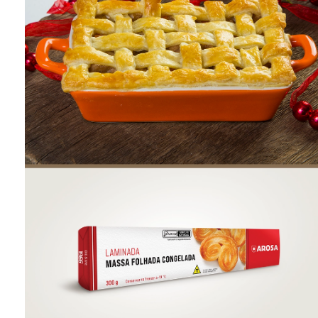
ONDE COMPRAR
FOOD SERVICE
INVERNO