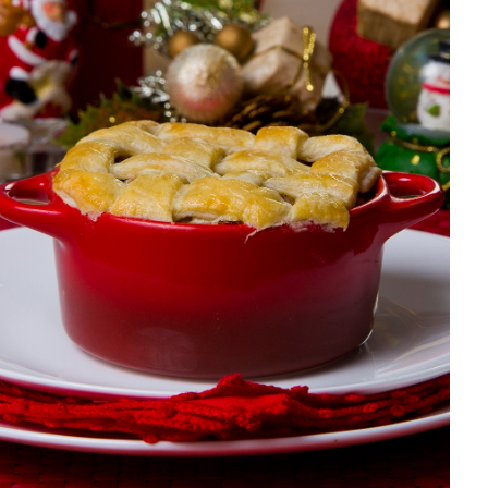
DISTRIBUIDORES E REPRESENTANTES
AGENDA DE CURSOS
ACESSO PARA PARCEIROS