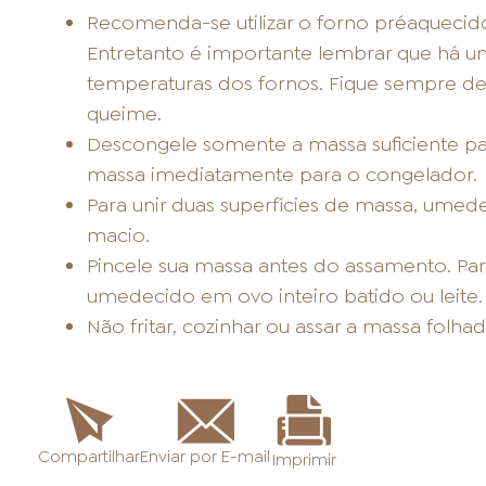
Recomenda-se utilizar o forno préaquecido
Entretanto é importante lembrar que há u
temperaturas dos fornos. Fique sempre de 
queime.
Descongele somente a massa suficiente par
massa imediatamente para o congelador.
Para unir duas superfícies de massa, umed
macio.
Pincele sua massa antes do assamento. Para
umedecido em ovo inteiro batido ou leite.
Não fritar, cozinhar ou assar a massa folh
Enviar por E-mail
Compartilhar
Imprimir