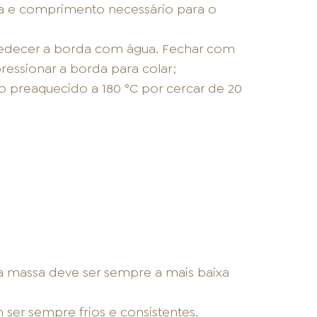
ura e comprimento necessário para o
edecer a borda com água. Fechar com
ressionar a borda para colar;
o preaquecido a 180 °C por cercar de 20
a massa deve ser sempre a mais baixa
 ser sempre frios e consistentes.