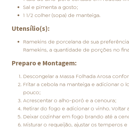
Sal e pimenta a gosto;
1 1/2 colher (sopa) de manteiga.
Utensílio(s):
Ramekins de porcelana de sua preferênc
Ramekins, a quantidade de porções no final
Preparo e Montagem:
Descongelar a Massa Folhada Arosa confo
Fritar a cebola na manteiga e adicionar o
pouco;
Acrescentar o alho-poró e a cenoura;
Retirar do fogo e adicionar o vinho. Voltar 
Deixar cozinhar em fogo brando até a cenou
Misturar o requeijão, ajustar os temperos e 