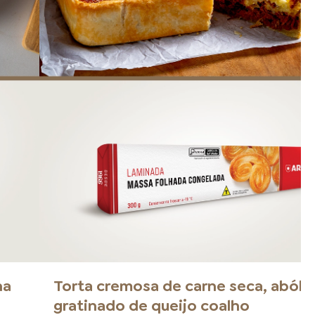
na
Torta cremosa de carne seca, abóbo
gratinado de queijo coalho