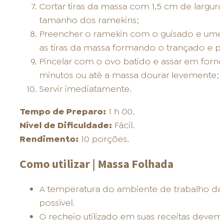
Cortar tiras da massa com 1,5 cm de larg
tamanho dos ramekins;
Preencher o ramekin com o guisado e um
as tiras da massa formando o trançado e p
Pincelar com o ovo batido e assar em forn
minutos ou até a massa dourar levemente;
Servir imediatamente.
Tempo de Preparo:
1 h 00.
Nível de Dificuldade:
Fácil.
Rendimento:
10 porções.
Como utilizar | Massa Folhada
A temperatura do ambiente de trabalho d
possível.
O recheio utilizado em suas receitas devem