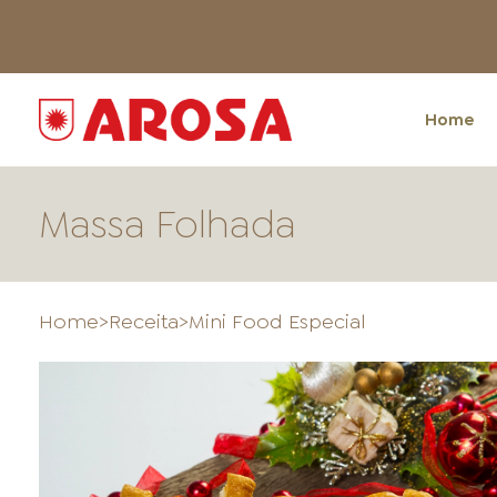
Home
Massa Folhada
Home
>
Receita
>
Mini Food Especial
HOME