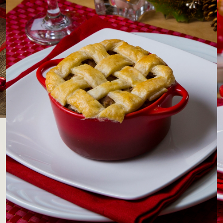
LOJAS AROSA
EMPRESA
SAC