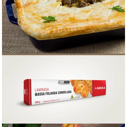
FOOD SERVICE
EMPRESA
AGENDA DE CURSOS
INVERNO
SAC
ACESSO PARA PARCEIROS