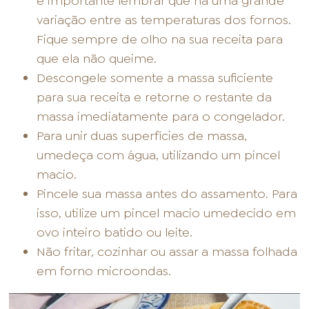
é importante lembrar que há uma grande
variação entre as temperaturas dos fornos.
Fique sempre de olho na sua receita para
que ela não queime.
Descongele somente a massa suficiente
para sua receita e retorne o restante da
massa imediatamente para o congelador.
Para unir duas superfícies de massa,
umedeça com água, utilizando um pincel
macio.
Pincele sua massa antes do assamento. Para
isso, utilize um pincel macio umedecido em
ovo inteiro batido ou leite.
Não fritar, cozinhar ou assar a massa folhada
em forno microondas.