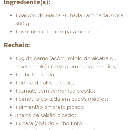
Ingrediente(s):
1 pacote de Massa Folhada Laminada Arosa
300 g;
1 ovo inteiro batido para pincelar.
Recheio:
1 kg de carne (acém, miolo de alcatra ou
coxão mole) cortado em cubos médios;
1 cebola picada;
1 dente de alho picado;
1 tomate sem sementes picado;
1 cenoura cortada em cubos médios;
1 pimentão amarelo picado;
3 talos de salsão picado;
1 xícara (chá) de vinho tinto;