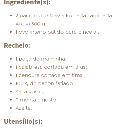
Ingrediente(s):
2 pacotes de Massa Folhada Laminada
Arosa 300 g;
1 ovo inteiro batido para pincelar.
Recheio:
1 peça de maminha;
1 calabresa cortada em tiras;
1 cenoura cortada em tiras;
100 g de bacon fatiado;
Sal a gosto;
Pimenta a gosto;
Azeite.
Utensílio(s):