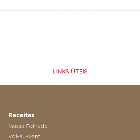
LINKS ÚTEIS
Receitas
Massa Folhada
Vol-au-Vent