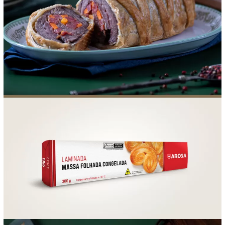
FOOD SERVICE
EMPRESA
AGENDA DE CURSOS
INVERNO
SAC
ACESSO PARA PARCEIROS