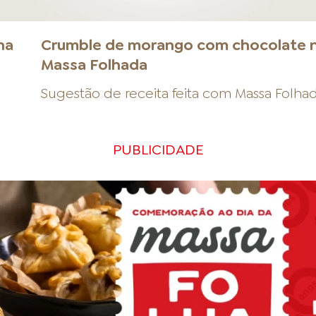
na
Crumble de morango com chocolate 
Massa Folhada
Sugestão de receita feita com
Massa Folha
PUBLICIDADE