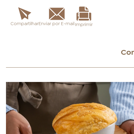
Enviar por E-mail
Compartilhar
Imprimir
Con