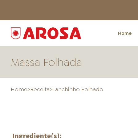
Home
Massa Folhada
Home
>
Receita
>
Lanchinho Folhado
HOME
Ingrediente(s):