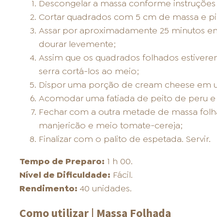
Descongelar a massa conforme instruçõe
Cortar quadrados com 5 cm de massa e pin
Assar por aproximadamente 25 minutos em
dourar levemente;
Assim que os quadrados folhados estiverem
serra cortá-los ao meio;
Dispor uma porção de cream cheese em 
Acomodar uma fatiada de peito de peru e 
Fechar com a outra metade de massa folh
manjericão e meio tomate-cereja;
Finalizar com o palito de espetada. Servir.
Tempo de Preparo:
1 h 00.
Nível de Dificuldade:
Fácil.
Rendimento:
40 unidades.
Como utilizar | Massa Folhada