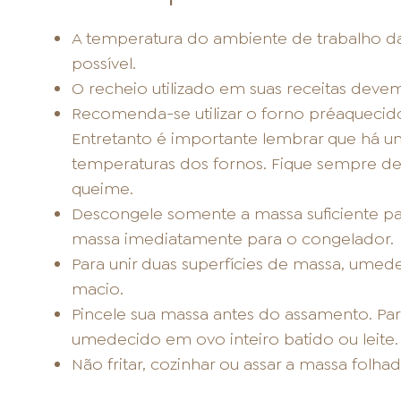
A temperatura do ambiente de trabalho d
possível.
O recheio utilizado em suas receitas devem
Recomenda-se utilizar o forno préaquecido
Entretanto é importante lembrar que há u
temperaturas dos fornos. Fique sempre de 
queime.
Descongele somente a massa suficiente par
massa imediatamente para o congelador.
Para unir duas superfícies de massa, umed
macio.
Pincele sua massa antes do assamento. Para
umedecido em ovo inteiro batido ou leite.
Não fritar, cozinhar ou assar a massa folh