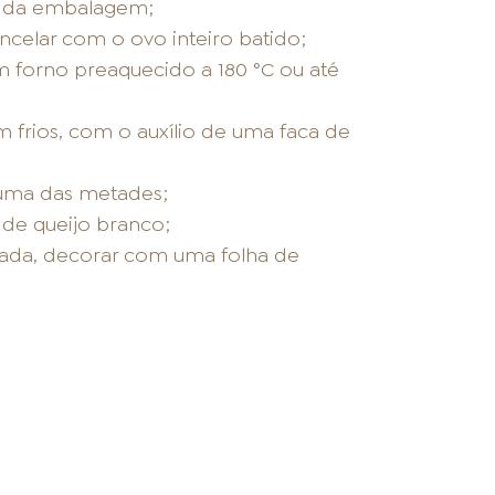
s da embalagem;
celar com o ovo inteiro batido;
 forno preaquecido a 180 °C ou até
 frios, com o auxílio de uma faca de
uma das metades;
de queijo branco;
ada, decorar com uma folha de