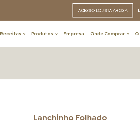
ACESSO LOJISTA AROSA
L
Receitas
Produtos
Empresa
Onde Comprar
C
RECEITAS
Lanchinho Folhado