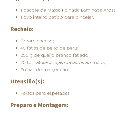
ONDE COMPRAR
1 pacote de Massa Folhada Laminada Arosa
1 ovo inteiro batido para pincelar.
Recheio:
Cream cheese;
FOOD SERVICE
40 fatias de peito de peru;
200 g de queijo branco fatiado;
20 tomates-cerejas cortados ao meio;
Folhas de manjericão.
Utensílio(s):
INVERNO
Palitos para espetadas.
Preparo e Montagem: