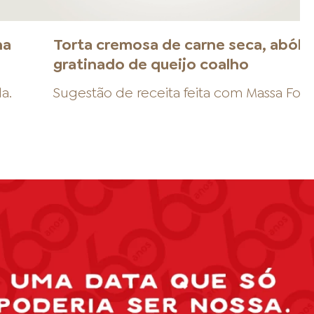
na
Torta cremosa de carne seca, abóbo
gratinado de queijo coalho
da
.
Sugestão de receita feita com
Massa Fol