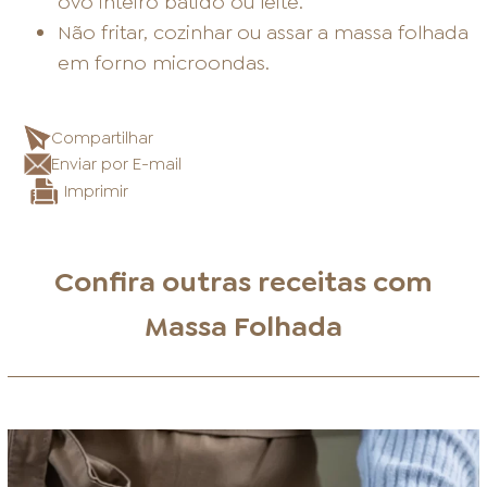
ovo inteiro batido ou leite.
Não fritar, cozinhar ou assar a massa folhada
em forno microondas.
Compartilhar
Enviar por E-mail
Imprimir
Confira outras receitas com
Massa Folhada