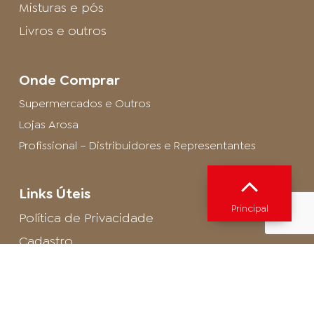
Misturas e pós
Livros e outros
Onde Comprar
Supermercados e Outros
Lojas Arosa
Profissional – Distribuidores e Representantes
Links Úteis
Principal
Política de Privacidade
Cadastro
SAC - Profissional
Cadastro de Buffet
Para entrar em contato com o encarregado