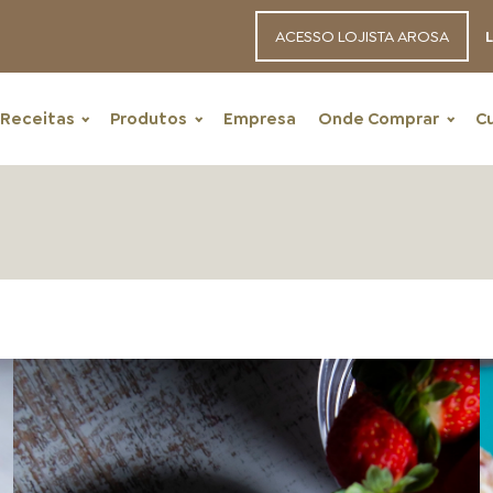
ACESSO LOJISTA AROSA
L
Receitas
Produtos
Empresa
Onde Comprar
C
RECEITAS