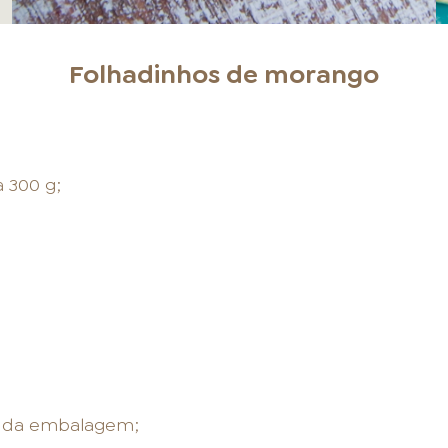
Folhadinhos de morango
 300 g;
s da embalagem;