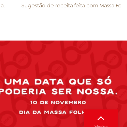
da
.
Sugestão de receita feita com
Massa Fol
Principal