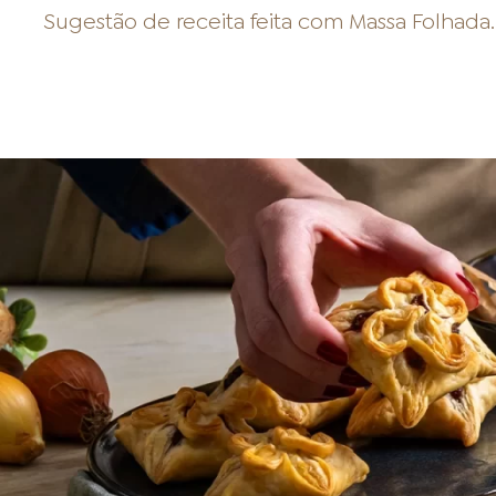
Sugestão de receita feita com
Massa Folhada
.