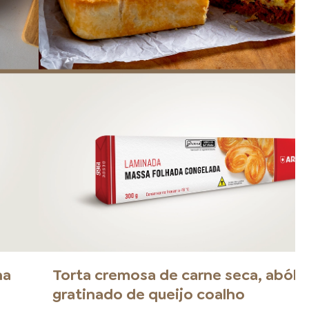
na
Torta cremosa de carne seca, abóbo
gratinado de queijo coalho