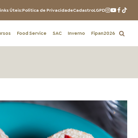
inks Úteis:
Política de Privacidade
Cadastro
LGPD
ursos
Food Service
SAC
Inverno
Fipan2026
PRODUTOS