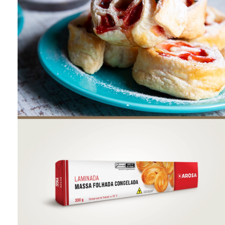
ONDE COMPRAR
FOOD SERVICE
INVERNO