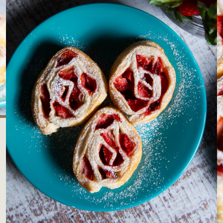
LOJAS AROSA
EMPRESA
SAC