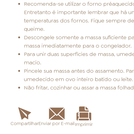
Recomenda-se utilizar o forno préaquecido
Entretanto é importante lembrar que há u
temperaturas dos fornos. Fique sempre de 
queime.
Descongele somente a massa suficiente par
massa imediatamente para o congelador.
Para unir duas superfícies de massa, umed
macio.
Pincele sua massa antes do assamento. Para
umedecido em ovo inteiro batido ou leite.
Não fritar, cozinhar ou assar a massa folh
Enviar por E-mail
Compartilhar
Imprimir