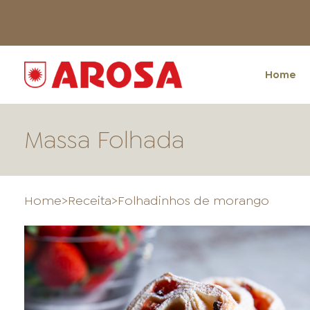
Home
Massa Folhada
Home
>
Receita
>
Folhadinhos de morango
HOME