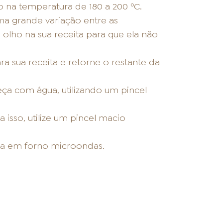
 na temperatura de 180 a 200 ºC.
ma grande variação entre as
olho na sua receita para que ela não
a sua receita e retorne o restante da
eça com água, utilizando um pincel
 isso, utilize um pincel macio
ada em forno microondas.