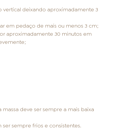
 vertical deixando aproximadamente 3
tar em pedaço de mais ou menos 3 cm;
r por aproximadamente 30 minutos em
levemente;
a massa deve ser sempre a mais baixa
 ser sempre frios e consistentes.