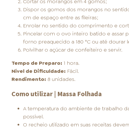
Cortar os morangos em 4 gomos;
Dispor os gomos dos morangos no sentido
cm de espaço entre as fileiras;
Enrolar no sentido do comprimento e cor
Pincelar com o ovo inteiro batido e assa
forno preaquecido a 180 °C ou até dourar 
Polvilhar o açúcar de confeiteiro e servir.
Tempo de Preparo:
1 hora.
Nível de Dificuldade:
Fácil.
Rendimento:
8 unidades.
Como utilizar | Massa Folhada
A temperatura do ambiente de trabalho d
possível.
O recheio utilizado em suas receitas devem