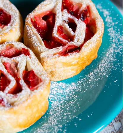
DISTRIBUIDORES E REPRESENTANTES
AGENDA DE CURSOS
ACESSO PARA PARCEIROS