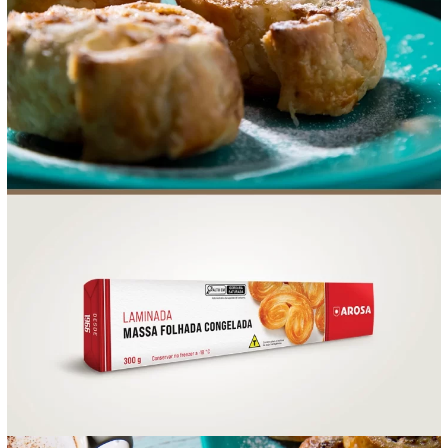
FOOD SERVICE
EMPRESA
AGENDA DE CURSOS
INVERNO
SAC
ACESSO PARA PARCEIROS