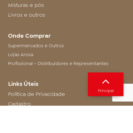
Misturas e pós
Livros e outros
Onde Comprar
Supermercados e Outros
Lojas Arosa
Profissional – Distribuidores e Representantes
Links Úteis
Principal
Política de Privacidade
Cadastro
SAC - Profissional
Cadastro de Buffet
Para entrar em contato com o encarregado