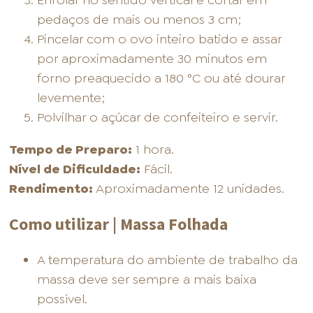
Enrolar no sentido vertical e cortar em
pedaços de mais ou menos 3 cm;
Pincelar com o ovo inteiro batido e assar
por aproximadamente 30 minutos em
forno preaquecido a 180 °C ou até dourar
levemente;
Polvilhar o açúcar de confeiteiro e servir.
Tempo de Preparo:
1 hora.
Nível de Dificuldade:
Fácil.
Rendimento:
Aproximadamente 12 unidades.
Como utilizar | Massa Folhada
A temperatura do ambiente de trabalho da
massa deve ser sempre a mais baixa
possível.