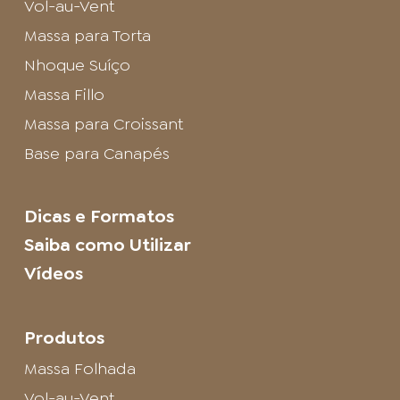
Vol-au-Vent
Massa para Torta
Nhoque Suíço
Massa Fillo
Massa para Croissant
Base para Canapés
Dicas e Formatos
Saiba como Utilizar
Vídeos
Produtos
Massa Folhada
Vol-au-Vent