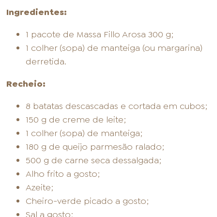
Ingredientes:
1 pacote de Massa Fillo Arosa 300 g;
1 colher (sopa) de manteiga (ou margarina)
derretida.
Recheio:
8 batatas descascadas e cortada em cubos;
150 g de creme de leite;
1 colher (sopa) de manteiga;
180 g de queijo parmesão ralado;
500 g de carne seca dessalgada;
Alho frito a gosto;
Azeite;
Cheiro-verde picado a gosto;
Sal a gosto;