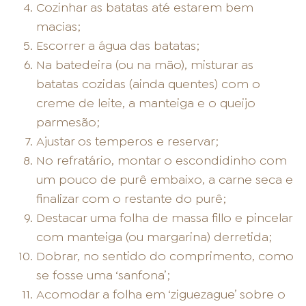
Cozinhar as batatas até estarem bem
macias;
Escorrer a água das batatas;
Na batedeira (ou na mão), misturar as
batatas cozidas (ainda quentes) com o
creme de leite, a manteiga e o queijo
parmesão;
Ajustar os temperos e reservar;
No refratário, montar o escondidinho com
um pouco de purê embaixo, a carne seca e
finalizar com o restante do purê;
Destacar uma folha de massa fillo e pincelar
com manteiga (ou margarina) derretida;
Dobrar, no sentido do comprimento, como
se fosse uma ‘sanfona’;
Acomodar a folha em ‘ziguezague’ sobre o