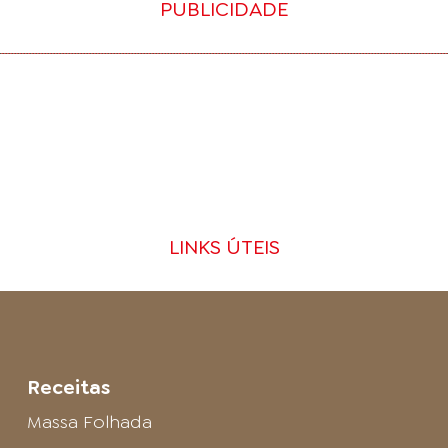
PUBLICIDADE
LINKS ÚTEIS
Receitas
Massa Folhada