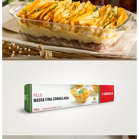
FOOD SERVICE
EMPRESA
AGENDA DE CURSOS
INVERNO
SAC
ACESSO PARA PARCEIROS