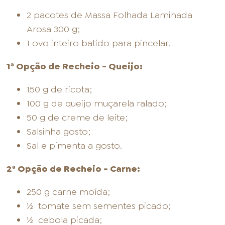
2 pacotes de Massa Folhada Laminada
Arosa 300 g;
1 ovo inteiro batido para pincelar.
1ª Opção de Recheio - Queijo:
150 g de ricota;
100 g de queijo muçarela ralado;
50 g de creme de leite;
Salsinha gosto;
Sal e pimenta a gosto.
2ª Opção de Recheio - Carne:
250 g carne moída;
½ tomate sem sementes picado;
½ cebola picada;