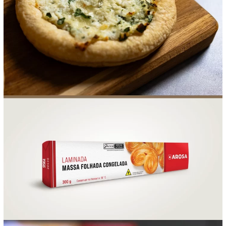
FOOD SERVICE
EMPRESA
AGENDA DE CURSOS
INVERNO
SAC
ACESSO PARA PARCEIROS