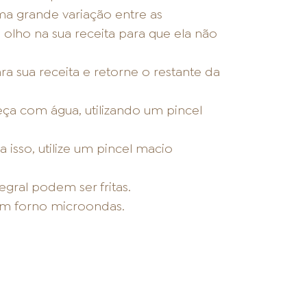
ma grande variação entre as
olho na sua receita para que ela não
a sua receita e retorne o restante da
eça com água, utilizando um pincel
 isso, utilize um pincel macio
egral podem ser fritas.
 em forno microondas.