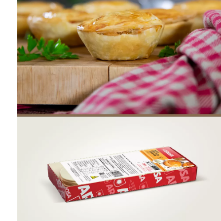
ONDE COMPRAR
FOOD SERVICE
INVERNO