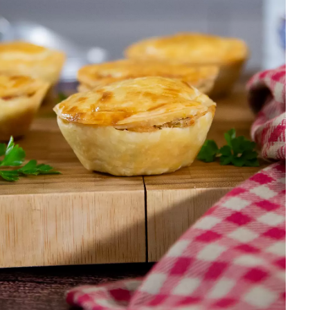
DISTRIBUIDORES E REPRESENTANTES
AGENDA DE CURSOS
ACESSO PARA PARCEIROS