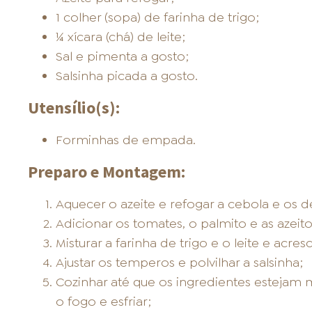
1 colher (sopa) de farinha de trigo;
¼ xícara (chá) de leite;
Sal e pimenta a gosto;
Salsinha picada a gosto.
Utensílio(s):
Forminhas de empada.
Preparo e Montagem:
Aquecer o azeite e refogar a cebola e os d
Adicionar os tomates, o palmito e as azeit
Misturar a farinha de trigo e o leite e acre
Ajustar os temperos e polvilhar a salsinha;
Cozinhar até que os ingredientes estejam m
o fogo e esfriar;