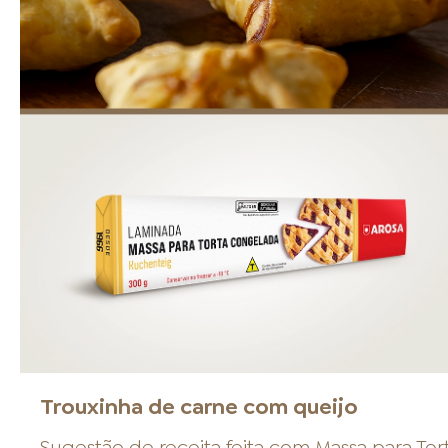
Trouxinha de carne com queijo
Sugestão de receita feita com
Massa para Tor