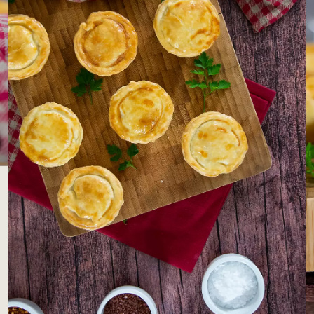
LOJAS AROSA
EMPRESA
SAC