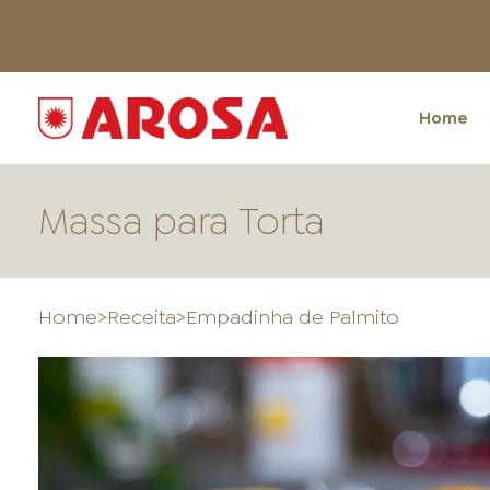
Home
Massa para Torta
Home
>
Receita
>
Empadinha de Palmito
HOME