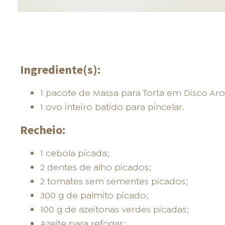
Ingrediente(s):
1 pacote de Massa para Torta em Disco Aros
1 ovo inteiro batido para pincelar.
Recheio:
1 cebola picada;
2 dentes de alho picados;
2 tomates sem sementes picados;
300 g de palmito picado;
100 g de azeitonas verdes picadas;
Azeite para refogar;