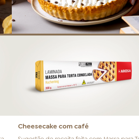
Cheesecake com café
ta
.
Sugestão de receita feita com
Massa para T