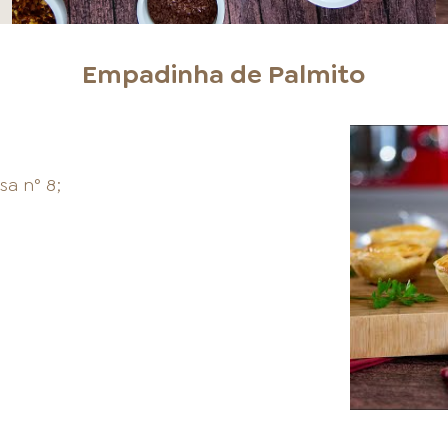
Empadinha de Palmito
a n° 8;