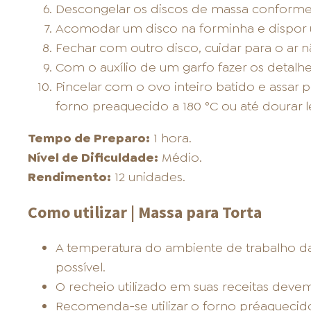
Descongelar os discos de massa conforme
Acomodar um disco na forminha e dispor
Fechar com outro disco, cuidar para o ar n
Com o auxílio de um garfo fazer os detalh
Pincelar com o ovo inteiro batido e assa
forno preaquecido a 180 °C ou até dourar 
Tempo de Preparo:
1 hora.
Nível de Dificuldade:
Médio.
Rendimento:
12 unidades.
Como utilizar | Massa para Torta
A temperatura do ambiente de trabalho d
possível.
O recheio utilizado em suas receitas devem
Recomenda-se utilizar o forno préaquecido