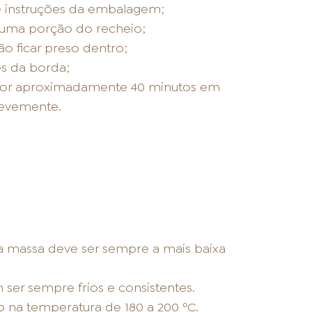
 instruções da embalagem;
 uma porção do recheio;
ão ficar preso dentro;
es da borda;
r por aproximadamente 40 minutos em
levemente.
a massa deve ser sempre a mais baixa
 ser sempre frios e consistentes.
 na temperatura de 180 a 200 ºC.