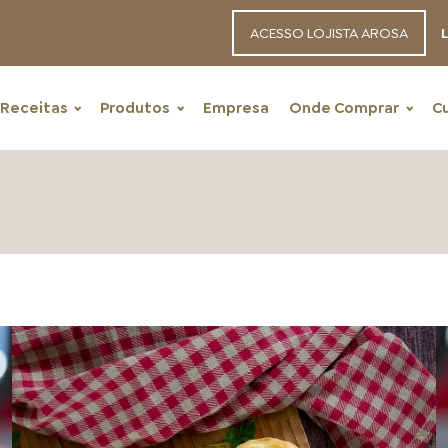
ACESSO LOJISTA AROSA
L
Receitas
Produtos
Empresa
Onde Comprar
C
RECEITAS