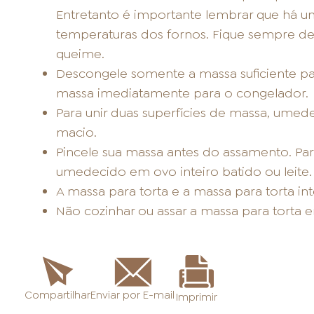
Entretanto é importante lembrar que há u
temperaturas dos fornos. Fique sempre de 
queime.
Descongele somente a massa suficiente par
massa imediatamente para o congelador.
Para unir duas superfícies de massa, umed
macio.
Pincele sua massa antes do assamento. Para
umedecido em ovo inteiro batido ou leite.
A massa para torta e a massa para torta int
Não cozinhar ou assar a massa para torta
Enviar por E-mail
Compartilhar
Imprimir