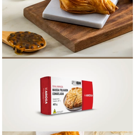
FOOD SERVICE
EMPRESA
AGENDA DE CURSOS
INVERNO
SAC
ACESSO PARA PARCEIROS