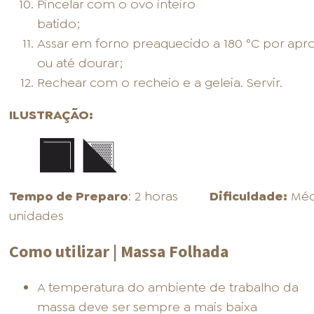
Pincelar com o ovo inteiro
bati
Assar em forno preaquecido a 180 °C por ap
ou até dourar;
Rechear com o recheio e a geleia. Servir.
ILUSTRAÇÃO:
Tempo de Preparo
: 2 horas
Dificuldade:
M
unidades
Como utilizar | Massa Folhada
A temperatura do ambiente de trabalho da
massa deve ser sempre a mais baixa