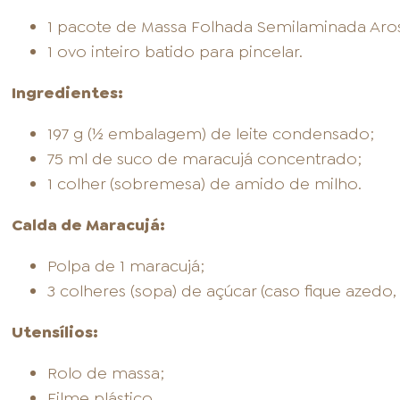
1 pacote de Massa Folhada Semilaminada Aros
1 ovo inteiro batido para pincelar.
Ingredientes:
197 g (½ embalagem) de leite condensado;
75 ml de suco de maracujá concentrado;
1 colher (sobremesa) de amido de milho.
Calda de Maracujá:
Polpa de 1 maracujá;
3 colheres (sopa) de açúcar (caso fique azedo, u
Utensílios:
Rolo de massa;
Filme plástico.