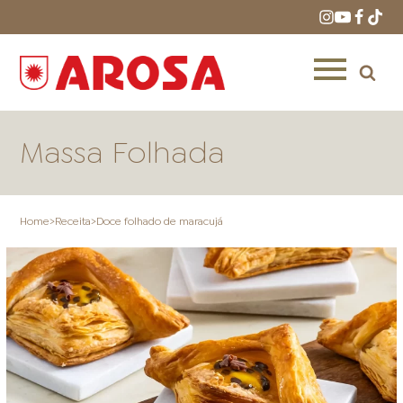
Massa Folhada
Home
>
Receita
>
Doce folhado de maracujá
HOME
RECEITAS
PRODUTOS
ONDE COMPRAR
LOJAS AROSA
DISTRIBUIDORES E
REPRESENTANTES