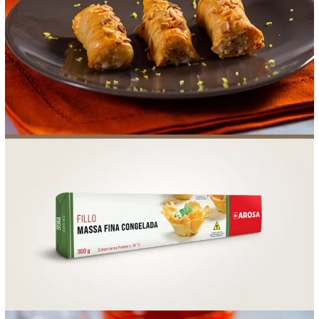
FOOD SERVICE
EMPRESA
AGENDA DE CURSOS
INVERNO
SAC
ACESSO PARA PARCEIROS