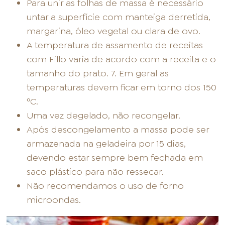
Para unir as folhas de massa é necessário
untar a superfície com manteiga derretida,
margarina, óleo vegetal ou clara de ovo.
A temperatura de assamento de receitas
com Fillo varia de acordo com a receita e o
tamanho do prato. 7. Em geral as
temperaturas devem ficar em torno dos 150
ºC.
Uma vez degelado, não recongelar.
Após descongelamento a massa pode ser
armazenada na geladeira por 15 dias,
devendo estar sempre bem fechada em
saco plástico para não ressecar.
Não recomendamos o uso de forno
microondas.