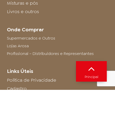
Misturas e pós
Livros e outros
Onde Comprar
Supermercados e Outros
Lojas Arosa
Profissional – Distribuidores e Representantes
Links Úteis
Principal
Política de Privacidade
Cadastro
SAC - Profissional
Cadastro de Buffet
Para entrar em contato com o encarregado