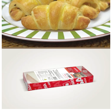
FOOD SERVICE
EMPRESA
AGENDA DE CURSOS
INVERNO
SAC
ACESSO PARA PARCEIROS