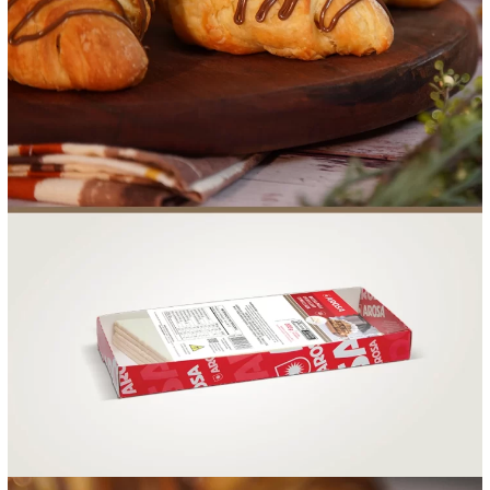
FOOD SERVICE
EMPRESA
AGENDA DE CURSOS
INVERNO
SAC
ACESSO PARA PARCEIROS