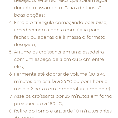
desejado. Evite recheios que soltam água
durante o assamento. Fatias de frios são
boas opções;
Enrole o triângulo começando pela base,
umedecendo a ponta com água para
fechar, ou apenas dê à massa o formato
desejado;
Arrume os croissants em uma assadeira
com um espaço de 3 cm ou 5 cm entre
eles;
Fermente até dobrar de volume (30 a 40
minutos em estufa a 36 °C ou por 1 hora e
meia a 2 horas em temperatura ambiente);
Asse os croissants por 25 minutos em forno
preaquecido a 180 °C;
Retire do forno e aguarde 10 minutos antes