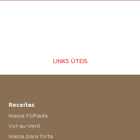
LINKS ÚTEIS
Receitas
Massa Folhada
Vol-au-Vent
Massa para Torta