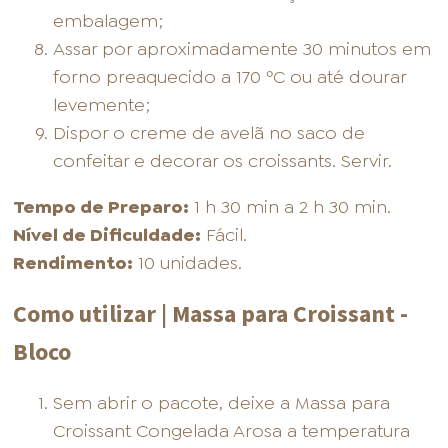
embalagem;
Assar por aproximadamente 30 minutos em
forno preaquecido a 170 ºC ou até dourar
levemente;
Dispor o creme de avelã no saco de
confeitar e decorar os croissants. Servir.
Tempo de Preparo:
1 h 30 min a 2 h 30 min.
Nível de Dificuldade:
Fácil.
Rendimento:
10 unidades.
Como utilizar | Massa para Croissant -
Bloco
Sem abrir o pacote, deixe a Massa para
Croissant Congelada Arosa a temperatura