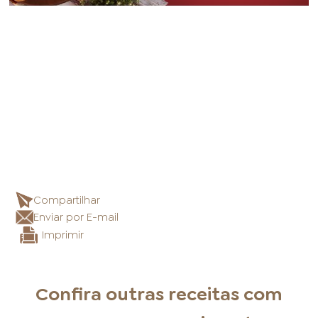
Compartilhar
Enviar por E-mail
Imprimir
Confira outras receitas com