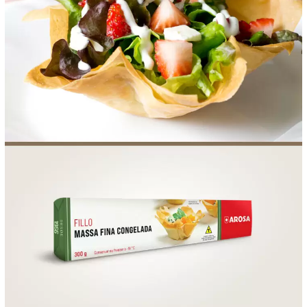
FOOD SERVICE
EMPRESA
AGENDA DE CURSOS
INVERNO
SAC
ACESSO PARA PARCEIROS