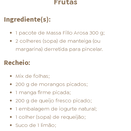
Frutas
Ingrediente(s):
1 pacote de Massa Fillo Arosa 300 g;
2 colheres (sopa) de manteiga (ou
margarina) derretida para pincelar.
Recheio:
Mix de folhas;
200 g de morangos picados;
1 manga firme picada;
200 g de queijo fresco picado;
1 embalagem de iogurte natural;
1 colher (sopa) de requeijão;
Suco de 1 limão;