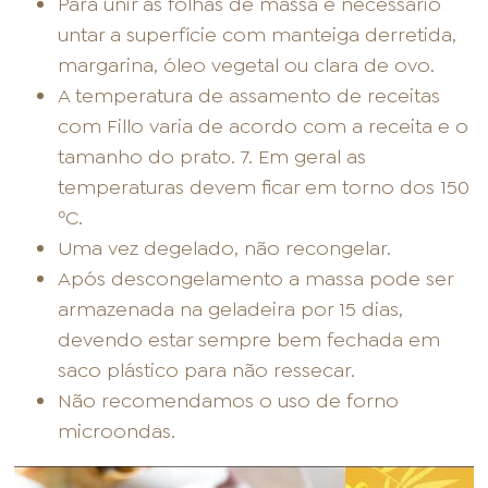
Para unir as folhas de massa é necessário
untar a superfície com manteiga derretida,
margarina, óleo vegetal ou clara de ovo.
A temperatura de assamento de receitas
com Fillo varia de acordo com a receita e o
tamanho do prato. 7. Em geral as
temperaturas devem ficar em torno dos 150
ºC.
Uma vez degelado, não recongelar.
Após descongelamento a massa pode ser
armazenada na geladeira por 15 dias,
devendo estar sempre bem fechada em
saco plástico para não ressecar.
Não recomendamos o uso de forno
microondas.