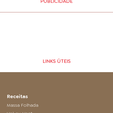
PUBLICIDADE
LINKS ÚTEIS
Receitas
Massa Folhada