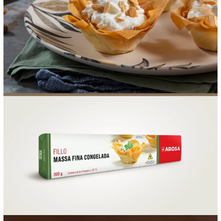
FOOD SERVICE
EMPRESA
AGENDA DE CURSOS
INVERNO
SAC
ACESSO PARA PARCEIROS