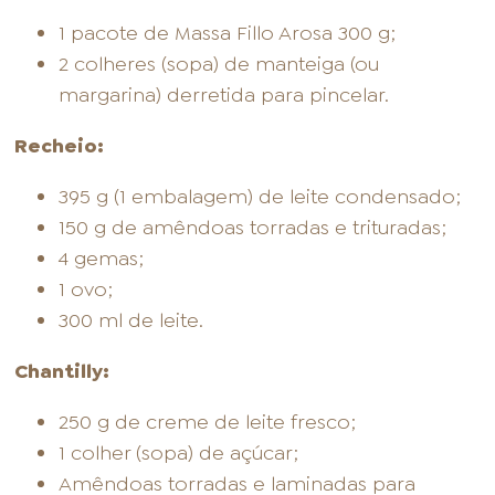
1 pacote de Massa Fillo Arosa 300 g;
2 colheres (sopa) de manteiga (ou
margarina) derretida para pincelar.
Recheio:
395 g (1 embalagem) de leite condensado;
150 g de amêndoas torradas e trituradas;
4 gemas;
1 ovo;
300 ml de leite.
Chantilly:
250 g de creme de leite fresco;
1 colher (sopa) de açúcar;
Amêndoas torradas e laminadas para