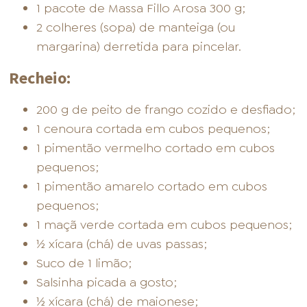
1 pacote de Massa Fillo Arosa 300 g;
2 colheres (sopa) de manteiga (ou
margarina) derretida para pincelar.
Recheio:
200 g de peito de frango cozido e desfiado;
1 cenoura cortada em cubos pequenos;
1 pimentão vermelho cortado em cubos
pequenos;
1 pimentão amarelo cortado em cubos
pequenos;
1 maçã verde cortada em cubos pequenos;
½ xícara (chá) de uvas passas;
Suco de 1 limão;
Salsinha picada a gosto;
½ xícara (chá) de maionese;