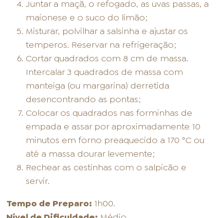
Juntar a maçã, o refogado, as uvas passas, a
maionese e o suco do limão;
Misturar, polvilhar a salsinha e ajustar os
temperos. Reservar na refrigeração;
Cortar quadrados com 8 cm de massa.
Intercalar 3 quadrados de massa com
manteiga (ou margarina) derretida
desencontrando as pontas;
Colocar os quadrados nas forminhas de
empada e assar por aproximadamente 10
minutos em forno preaquecido a 170 °C ou
até a massa dourar levemente;
Rechear as cestinhas com o salpicão e
servir.
Tempo de Preparo:
1h00.
Nível de Dificuldade:
Médio.