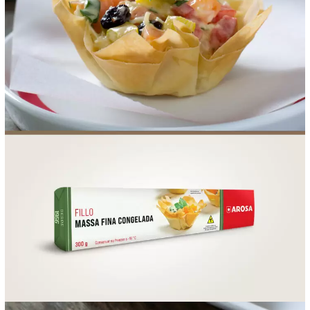
FOOD SERVICE
EMPRESA
AGENDA DE CURSOS
INVERNO
SAC
ACESSO PARA PARCEIROS