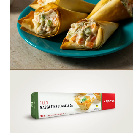
ONDE COMPRAR
FOOD SERVICE
INVERNO