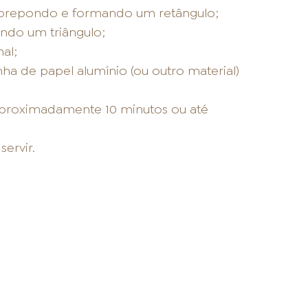
 sobrepondo e formando um retângulo;
ndo um triângulo;
al;
ha de papel alumínio (ou outro material)
aproximadamente 10 minutos ou até
ervir.