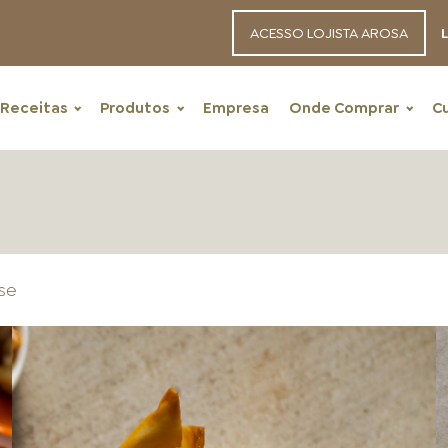
ACESSO LOJISTA AROSA
L
Receitas
Produtos
Empresa
Onde Comprar
C
se
RECEITAS