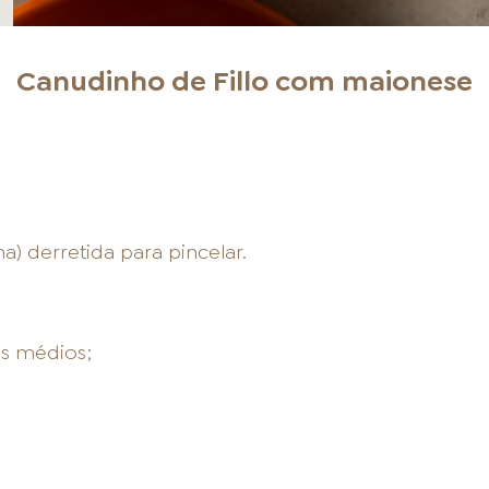
Canudinho de Fillo com maionese
a) derretida para pincelar.
os médios;