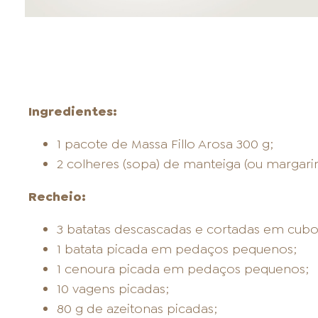
Ingredientes:
1 pacote de Massa Fillo Arosa 300 g;
2 colheres (sopa) de manteiga (ou margarin
Recheio:
3 batatas descascadas e cortadas em cub
1 batata picada em pedaços pequenos;
1 cenoura picada em pedaços pequenos;
10 vagens picadas;
80 g de azeitonas picadas;