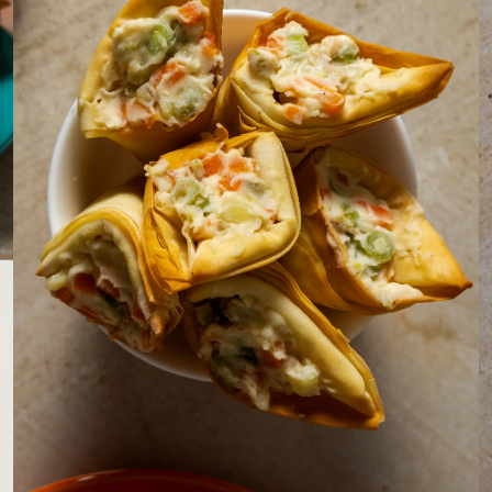
LOJAS AROSA
EMPRESA
SAC