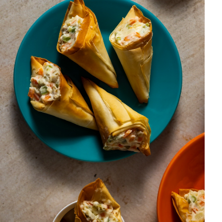
DISTRIBUIDORES E REPRESENTANTES
AGENDA DE CURSOS
ACESSO PARA PARCEIROS