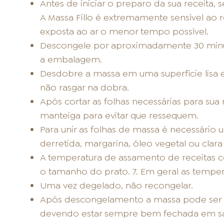
Antes de iniciar o preparo da sua receita, 
A Massa Fillo é extremamente sensível ao r
exposta ao ar o menor tempo possível.
Descongele por aproximadamente 30 minut
a embalagem.
Desdobre a massa em uma superfície lisa 
não rasgar na dobra.
Após cortar as folhas necessárias para sua
manteiga para evitar que ressequem.
Para unir as folhas de massa é necessário 
derretida, margarina, óleo vegetal ou clara
A temperatura de assamento de receitas co
o tamanho do prato. 7. Em geral as temper
Uma vez degelado, não recongelar.
Após descongelamento a massa pode ser a
devendo estar sempre bem fechada em sac