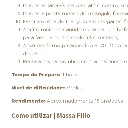
Dobrar as laterais maiores até o centro,
Dobrar a ponta menor do retângulo forma
Fazer a dobra de triângulo até chegar no fin
Abrir o meio no canudo e colocar um bolin
para fazer o centro onde irá o recheio;
Assar em forno preaquecido a 170 °C por 
dourar;
Rechear os canudinhos com a maionese e s
Tempo de Preparo
: 1 hora
Nível de dificuldade:
Médio
Rendimento:
Aproximadamente 18 unidades
Como utilizar | Massa Fillo