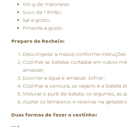
100 g de maionese;
Suco de 1 limão;
Sal a gosto;
Pimenta a gosto.
Preparo do Recheio:
Descongelar a massa conforme instruçõe
Cozinhar as batatas cortadas em cubos m
amassar;
Escorrer a água e amassar. Esfriar;
Cozinhar a cenoura, as vagens e a batata até
Misturar o purê de batata, os legumes, as 
Ajustar os temperos e reservar na geladeira
Duas formas de fazer o cestinho: