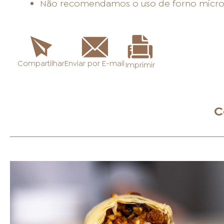
Não recomendamos o uso de forno micro
Enviar por E-mail
Compartilhar
Imprimir
C