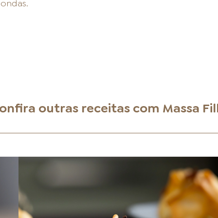
ondas.
onfira outras receitas com
Massa Fil