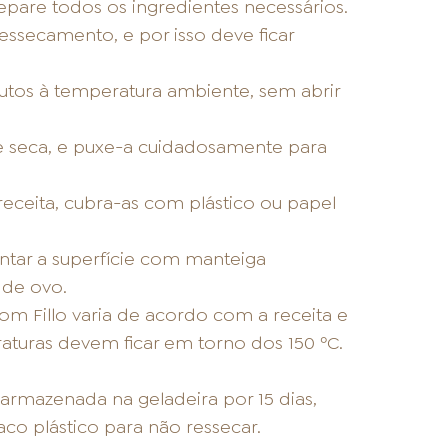
separe todos os ingredientes necessários.
essecamento, e por isso deve ficar
os à temperatura ambiente, sem abrir
e seca, e puxe-a cuidadosamente para
 receita, cubra-as com plástico ou papel
untar a superfície com manteiga
 de ovo.
m Fillo varia de acordo com a receita e
aturas devem ficar em torno dos 150 ºC.
rmazenada na geladeira por 15 dias,
o plástico para não ressecar.