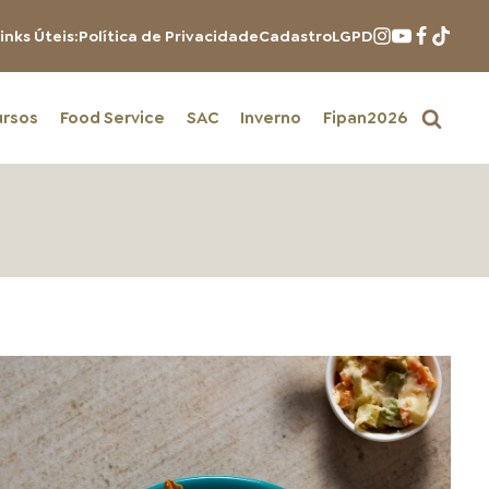
inks Úteis:
Política de Privacidade
Cadastro
LGPD
ursos
Food Service
SAC
Inverno
Fipan2026
PRODUTOS