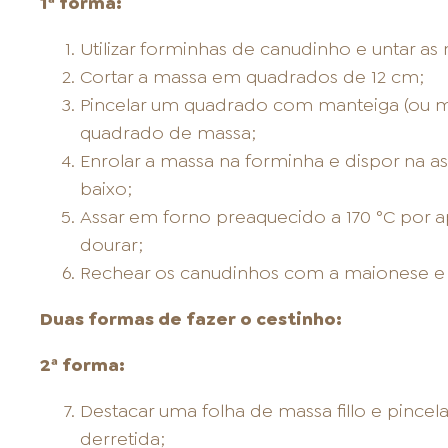
1ª forma:
Utilizar forminhas de canudinho e untar 
Cortar a massa em quadrados de 12 cm;
Pincelar um quadrado com manteiga (ou ma
quadrado de massa;
Enrolar a massa na forminha e dispor na a
baixo;
Assar em forno preaquecido a 170 °C por
dourar;
Rechear os canudinhos com a maionese e s
Duas formas de fazer o cestinho:
2ª forma:
Destacar uma folha de massa fillo e pince
derretida;