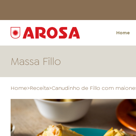
Home
Massa Fillo
Home
>
Receita
>
Canudinho de Fillo com maione
HOME