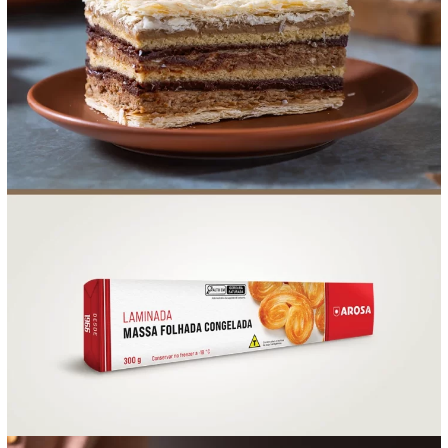
FOOD SERVICE
EMPRESA
AGENDA DE CURSOS
INVERNO
SAC
ACESSO PARA PARCEIROS