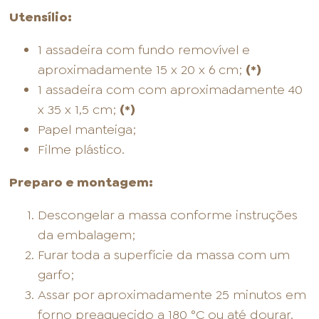
Utensílio:
1 assadeira com fundo removível e
aproximadamente 15 x 20 x 6 cm;
(*)
1 assadeira com com aproximadamente 40
x 35 x 1,5 cm;
(*)
Papel manteiga;
Filme plástico.
Preparo e montagem:
Descongelar a massa conforme instruções
da embalagem;
Furar toda a superfície da massa com um
garfo;
Assar por aproximadamente 25 minutos em
forno preaquecido a 180 °C ou até dourar.