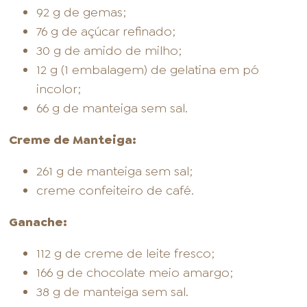
92 g de gemas;
76 g de açúcar refinado;
30 g de amido de milho;
12 g (1 embalagem) de gelatina em pó
incolor;
66 g de manteiga sem sal.
Creme de Manteiga:
261 g de manteiga sem sal;
creme confeiteiro de café.
Ganache:
112 g de creme de leite fresco;
166 g de chocolate meio amargo;
38 g de manteiga sem sal.