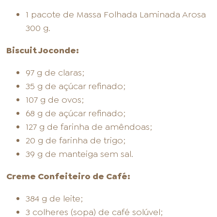
1 pacote de Massa Folhada Laminada Arosa
300 g.
Biscuit Joconde:
97 g de claras;
35 g de açúcar refinado;
107 g de ovos;
68 g de açúcar refinado;
127 g de farinha de amêndoas;
20 g de farinha de trigo;
39 g de manteiga sem sal.
Creme Confeiteiro de Café:
384 g de leite;
3 colheres (sopa) de café solúvel;