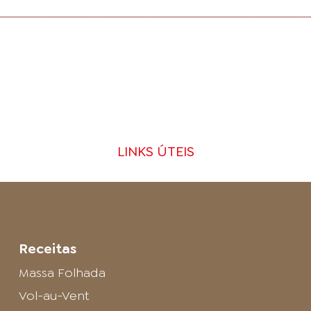
LINKS ÚTEIS
Receitas
Massa Folhada
Vol-au-Vent