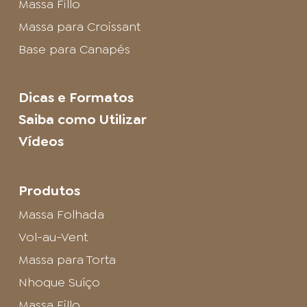
Massa Fillo
Massa para Croissant
Base para Canapés
Dicas e Formatos
Saiba como Utilizar
Vídeos
Produtos
Massa Folhada
Vol-au-Vent
Massa para Torta
Nhoque Suíço
Massa Fillo