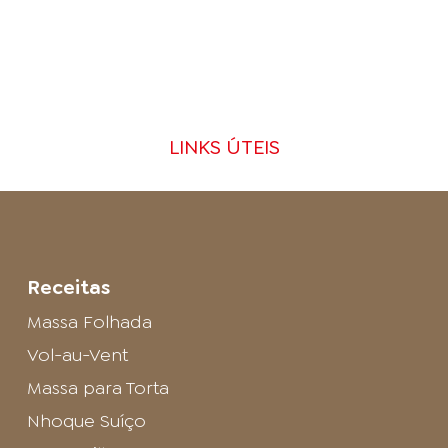
LINKS ÚTEIS
Receitas
Massa Folhada
Vol-au-Vent
Massa para Torta
Nhoque Suíço