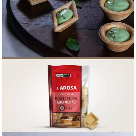
FOOD SERVICE
EMPRESA
AGENDA DE CURSOS
INVERNO
SAC
ACESSO PARA PARCEIROS