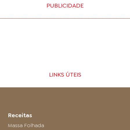
PUBLICIDADE
LINKS ÚTEIS
Receitas
Massa Folhada