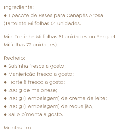
Ingrediente:
● 1 pacote de Bases para Canapés Arosa
(Tartelete Milfolhas 64 unidades,
Mini Tortinha Milfolhas 81 unidades ou Barquete
Milfolhas 72 unidades).
Recheio:
● Salsinha fresca a gosto;
● Manjericão fresco a gosto;
● Hortelã fresco a gosto;
● 200 g de maionese;
● 200 g (1 embalagem) de creme de leite;
● 200 g (1 embalagem) de requeijão;
● Sal e pimenta a gosto.
Montagem: