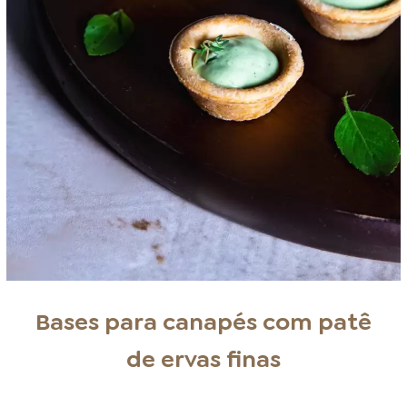
Bases para canapés com patê
de ervas finas