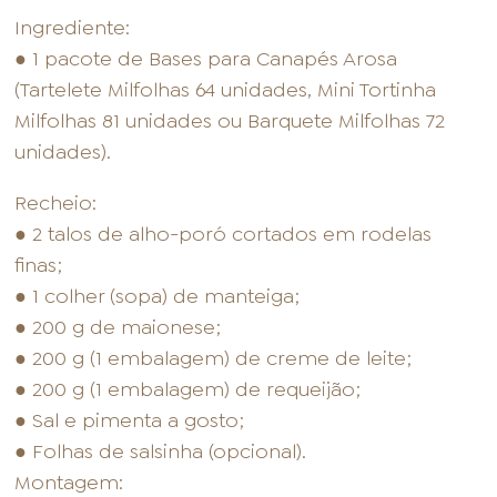
Ingrediente:
● 1 pacote de Bases para Canapés Arosa
(Tartelete Milfolhas 64 unidades, Mini Tortinha
Milfolhas 81 unidades ou Barquete Milfolhas 72
unidades).
Recheio:
● 2 talos de alho-poró cortados em rodelas
finas;
● 1 colher (sopa) de manteiga;
● 200 g de maionese;
● 200 g (1 embalagem) de creme de leite;
● 200 g (1 embalagem) de requeijão;
● Sal e pimenta a gosto;
● Folhas de salsinha (opcional).
Montagem: