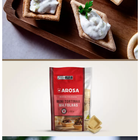
FOOD SERVICE
EMPRESA
AGENDA DE CURSOS
INVERNO
SAC
ACESSO PARA PARCEIROS