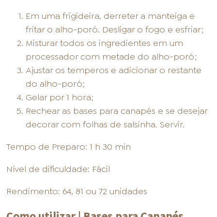
Em uma frigideira, derreter a manteiga e
fritar o alho-poró. Desligar o fogo e esfriar;
Misturar todos os ingredientes em um
processador com metade do alho-poró;
Ajustar os temperos e adicionar o restante
do alho-poró;
Gelar por 1 hora;
Rechear as bases para canapés e se desejar
decorar com folhas de salsinha. Servir.
Tempo de Preparo: 1 h 30 min
Nível de dificuldade: Fácil
Rendimento: 64, 81 ou 72 unidades
Como utilizar | Bases para Canapés