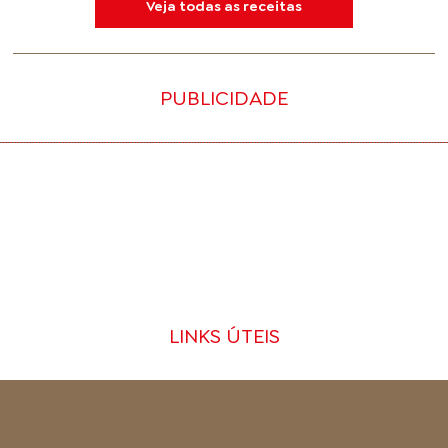
Veja todas as receitas
PUBLICIDADE
LINKS ÚTEIS