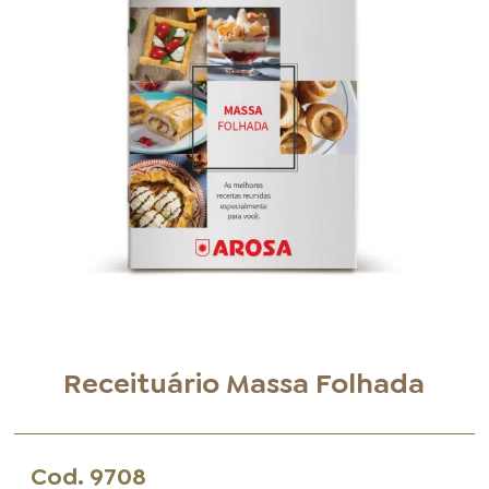
FOOD SERVICE
EMPRESA
AGENDA DE CURSOS
INVERNO
SAC
ACESSO PARA PARCEIROS
Receituário Massa Folhada
Cod.
9708