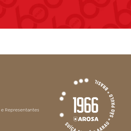
es e Representantes