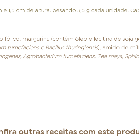
 1,5 cm de altura, pesando 3,5 g cada unidade. Cab
o fólico, margarina (contém óleo e lecitina de soja 
 tumefaciens e Bacillus thuringiensis
), amido de mi
omogenes, Agrobacterium tumefaciens, Zea mays, Sphin
fira outras receitas com este prod