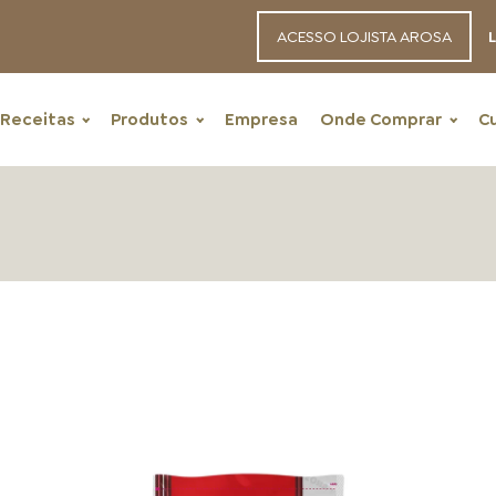
ACESSO LOJISTA AROSA
L
Receitas
Produtos
Empresa
Onde Comprar
C
RECEITAS