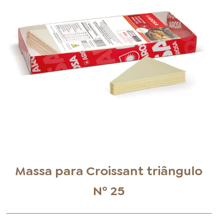
FOOD SERVICE
EMPRESA
AGENDA DE CURSOS
INVERNO
SAC
ACESSO PARA PARCEIROS
Massa para Croissant triângulo
Nº 25