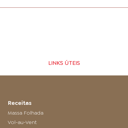
LINKS ÚTEIS
Receitas
Massa Folhada
Vol-au-Vent