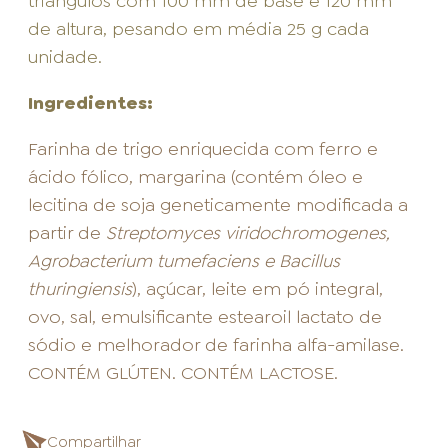
triângulos com 100 mm de base e 120 mm
de altura, pesando em média 25 g cada
unidade.
Ingredientes:
Farinha de trigo enriquecida com ferro e
ácido fólico, margarina (contém óleo e
lecitina de soja geneticamente modificada a
partir de
Streptomyces viridochromogenes,
Agrobacterium tumefaciens e Bacillus
thuringiensis
), açúcar, leite em pó integral,
ovo, sal, emulsificante estearoil lactato de
sódio e melhorador de farinha alfa-amilase.
CONTÉM GLÚTEN. CONTÉM LACTOSE.
Compartilhar