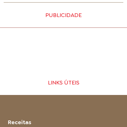
PUBLICIDADE
LINKS ÚTEIS
Receitas