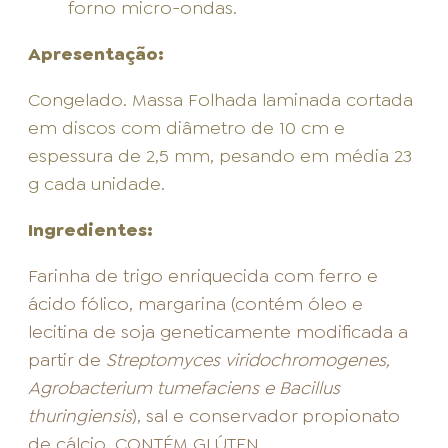
forno micro-ondas.
Apresentação:
Congelado. Massa Folhada laminada cortada
em discos com diâmetro de 10 cm e
espessura de 2,5 mm, pesando em média 23
g cada unidade.
Ingredientes:
Farinha de trigo enriquecida com ferro e
ácido fólico, margarina (contém óleo e
lecitina de soja geneticamente modificada a
partir de
Streptomyces viridochromogenes,
Agrobacterium tumefaciens e Bacillus
thuringiensis
), sal e conservador propionato
de cálcio. CONTÉM GLÚTEN.