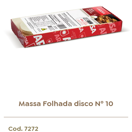
FOOD SERVICE
EMPRESA
AGENDA DE CURSOS
INVERNO
SAC
ACESSO PARA PARCEIROS
Massa Folhada disco Nº 10
Cod.
7272