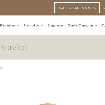
ACESSO LOJISTA AROSA
L
Receitas
Produtos
Empresa
Onde Comprar
C
 Service
ce
RECEITAS