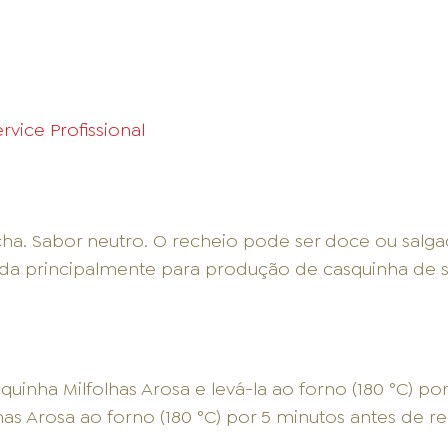
vice Profissional
ha. Sabor neutro. O recheio pode ser doce ou salga
da principalmente para produção de casquinha de si
uinha Milfolhas Arosa e levá-la ao forno (180 °C) por 
has Arosa ao forno (180 °C) por 5 minutos antes de re