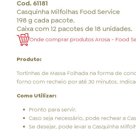
Cod.
61181
Casquinha Milfolhas Food Service
198 g cada pacote.
Caixa com 12 pacotes de 18 unidades.
Onde comprar produtos Arosa - Food Ser
Produto:
Tortinhas de Massa Folhada na forma de conc
forno com recheio por até 30 minutos. Indica
Como Utilizar:
Pronto para servir.
Caso seja necessário, pode rechear a Casq
Se desejar, pode levar a Casquinha Milfol