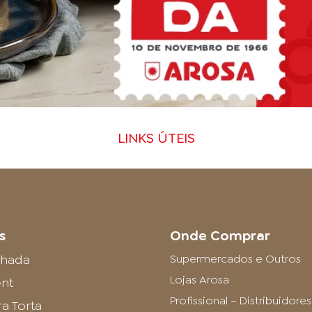
LINKS ÚTEIS
s
Onde Comprar
lhada
Supermercados e Outros
Lojas Arosa
ent
Profissional – Distribuidor
a Torta