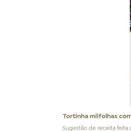
Tortinha milfolhas co
Sugestão de receita feit