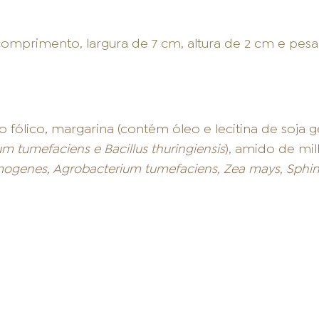
mprimento, largura de 7 cm, altura de 2 cm e pesand
o fólico, margarina (contém óleo e lecitina de soja 
 tumefaciens e Bacillus thuringiensis
), amido de mi
omogenes, Agrobacterium tumefaciens, Zea mays, Sphin