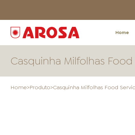
Home
Casquinha Milfolhas Food
Home
>
Produto
>
Casquinha Milfolhas Food Servi
HOME