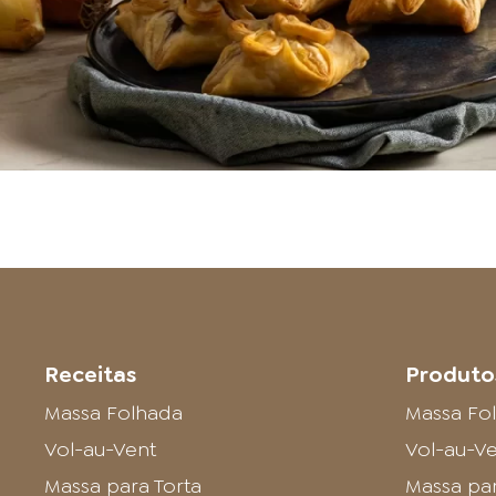
Receitas
Produto
Massa Folhada
Massa Fo
Vol-au-Vent
Vol-au-V
Massa para Torta
Massa par