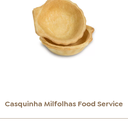
LOJAS AROSA
EMPRESA
SAC
Casquinha Milfolhas Food Service