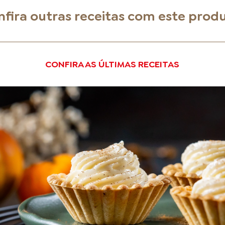
fira outras receitas com este prod
CONFIRA AS ÚLTIMAS RECEITAS