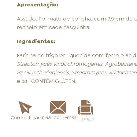
Apresentação:
Assado. Formato de concha, com 7,5 cm de co
recheio em cada casquinha.
Ingredientes:
Farinha de trigo enriquecida com ferro e ácid
Streptomyces viridochromogenes, Agrobacterium
Bacillus thuringiensis, Streptomyces viridochr
e sal. CONTÉM GLÚTEN.
Enviar por E-mail
Compartilhar
Imprimir