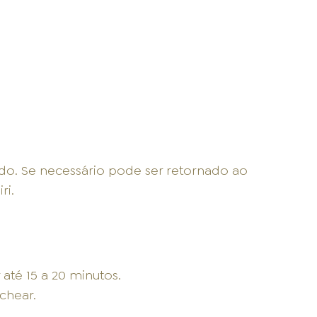
do. Se necessário pode ser retornado ao
ri.
até 15 a 20 minutos.
chear.