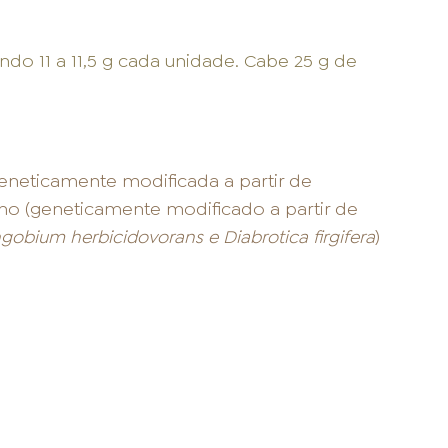
o 11 a 11,5 g cada unidade. Cabe 25 g de
geneticamente modificada a partir de
lho (geneticamente modificado a partir de
gobium herbicidovorans e Diabrotica firgifera
)