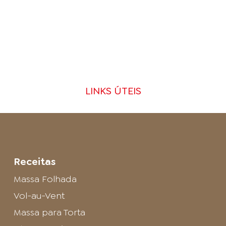
LINKS ÚTEIS
Receitas
Massa Folhada
Vol-au-Vent
Massa para Torta