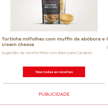
Tortinha milfolhas com muffin de abóbora e
cream cheese
Sugestão de receita feita com
Base para Canapés
.
Veja todas as receitas
PUBLICIDADE