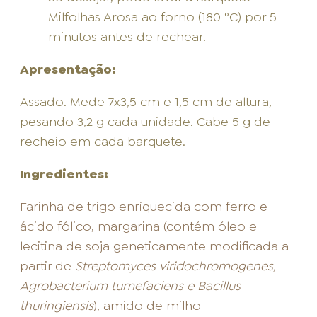
Milfolhas Arosa ao forno (180 °C) por 5
minutos antes de rechear.
Apresentação:
Assado. Mede 7x3,5 cm e 1,5 cm de altura,
pesando 3,2 g cada unidade. Cabe 5 g de
recheio em cada barquete.
Ingredientes:
Farinha de trigo enriquecida com ferro e
ácido fólico, margarina (contém óleo e
lecitina de soja geneticamente modificada a
partir de
Streptomyces viridochromogenes,
Agrobacterium tumefaciens e Bacillus
thuringiensis
), amido de milho