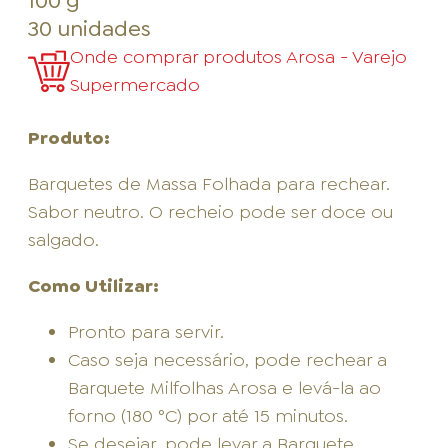
100 g
30 unidades
Onde comprar produtos Arosa - Varejo
Supermercado
Produto:
Barquetes de Massa Folhada para rechear.
Sabor neutro. O recheio pode ser doce ou
salgado.
Como Utilizar:
Pronto para servir.
Caso seja necessário, pode rechear a
Barquete Milfolhas Arosa e levá-la ao
forno (180 °C) por até 15 minutos.
Se desejar, pode levar a Barquete