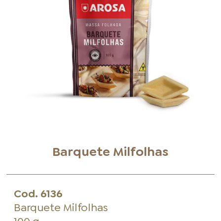
FOOD SERVICE
EMPRESA
AGENDA DE CURSOS
INVERNO
SAC
ACESSO PARA PARCEIROS
Barquete Milfolhas
Cod.
6136
Barquete Milfolhas