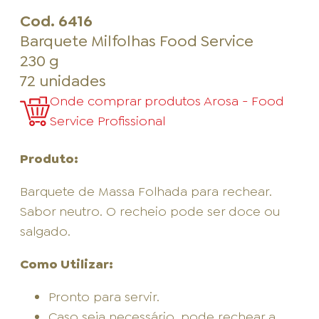
Cod.
6416
Barquete Milfolhas Food Service
230 g
72 unidades
Onde comprar produtos Arosa - Food
Service Profissional
Produto:
Barquete de Massa Folhada para rechear.
Sabor neutro. O recheio pode ser doce ou
salgado.
Como Utilizar:
Pronto para servir.
Caso seja necessário, pode rechear a