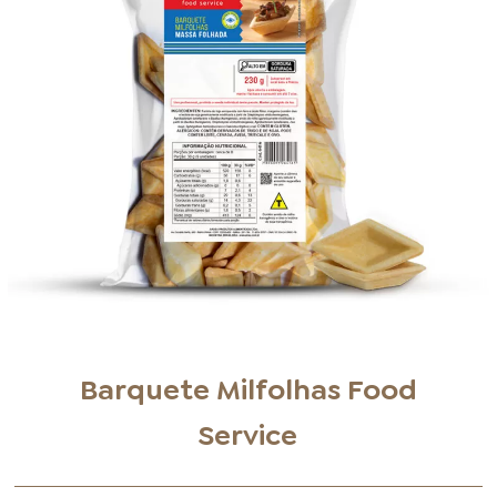
FOOD SERVICE
EMPRESA
AGENDA DE CURSOS
INVERNO
SAC
ACESSO PARA PARCEIROS
Barquete Milfolhas Food
Service