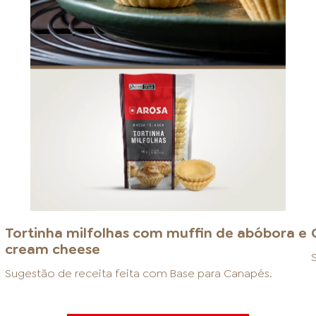
Tortinha milfolhas com muffin de abóbora e
cream cheese
Sugestão de receita feita com
Base para Canapés
.