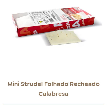
FOOD SERVICE
EMPRESA
AGENDA DE CURSOS
INVERNO
SAC
ACESSO PARA PARCEIROS
Mini Strudel Folhado Recheado
Calabresa