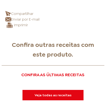
Compartilhar
Enviar por E-mail
Imprimir
Confira outras receitas com
este produto.
CONFIRA AS ÚLTIMAS RECEITAS
Veja todas as receitas