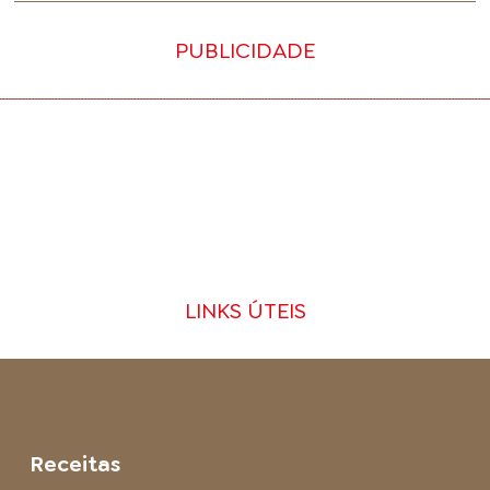
PUBLICIDADE
LINKS ÚTEIS
Receitas