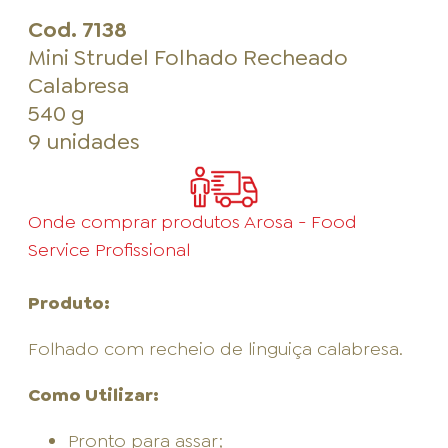
Cod.
7138
Mini Strudel Folhado Recheado
Calabresa
540 g
9 unidades
Onde comprar produtos Arosa - Food
Service Profissional
Produto:
Folhado com recheio de linguiça calabresa.
Como Utilizar:
Pronto para assar;