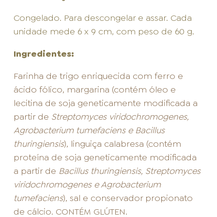
Congelado. Para descongelar e assar. Cada
unidade mede 6 x 9 cm, com peso de 60 g.
Ingredientes:
Farinha de trigo enriquecida com ferro e
ácido fólico, margarina (contém óleo e
lecitina de soja geneticamente modificada a
partir de
Streptomyces viridochromogenes,
Agrobacterium tumefaciens e Bacillus
thuringiensis
), linguiça calabresa (contém
proteína de soja geneticamente modificada
a partir de
Bacillus thuringiensis, Streptomyces
viridochromogenes e Agrobacterium
tumefaciens
), sal e conservador propionato
de cálcio. CONTÉM GLÚTEN.