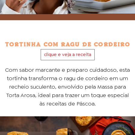
TORTINHA COM RAGU DE CORDEIRO
clique e veja a receita
Com sabor marcante e preparo cuidadoso, esta
tortinha transforma o ragu de cordeiro em um
recheio suculento, envolvido pela Massa para
Torta Arosa, ideal para trazer um toque especial
às receitas de Páscoa.