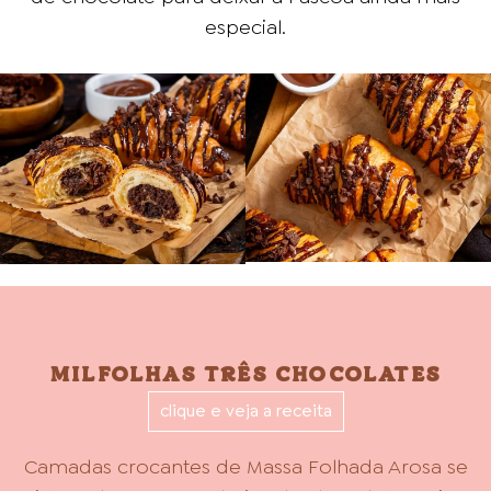
especial.
MILFOLHAS TRÊS CHOCOLATES
clique e veja a receita
Camadas crocantes de Massa Folhada Arosa se