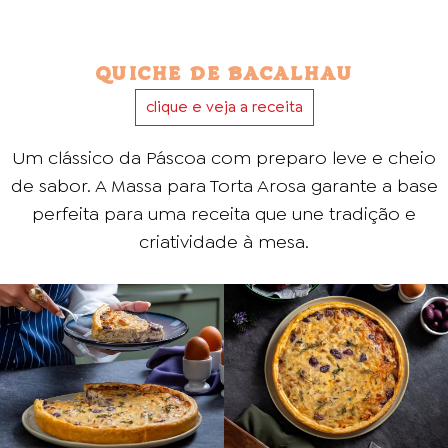
QUICHE DE BACALHAU
clique e veja a receita
Um clássico da Páscoa com preparo leve e cheio
de sabor. A Massa para Torta Arosa garante a base
perfeita para uma receita que une tradição e
criatividade à mesa.