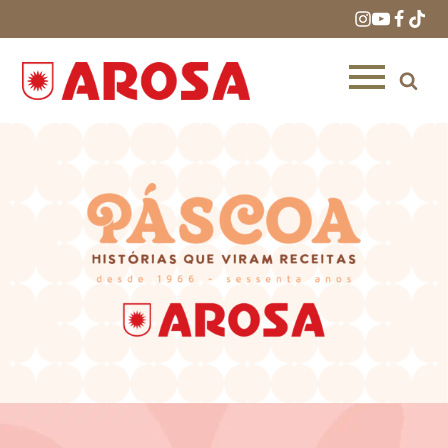
HOME
RECEITAS
PRODUTOS
ONDE COMPRAR
LOJAS AROSA
DISTRIBUIDORES E
REPRESENTANTES