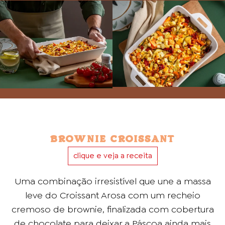
BROWNIE CROISSANT
clique e veja a receita
Uma combinação irresistível que une a massa
leve do Croissant Arosa com um recheio
cremoso de brownie, finalizada com cobertura
de chocolate para deixar a Páscoa ainda mais