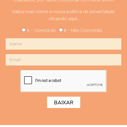
Saiba mais sobre a nossa política de privacidade
clicando aqui.
A - Concordo
B - Não Concordo
BAIXAR