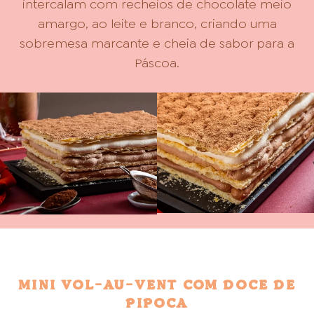
intercalam com recheios de chocolate meio
amargo, ao leite e branco, criando uma
sobremesa marcante e cheia de sabor para a
Páscoa.
MINI VOL-AU-VENT COM DOCE DE
PIPOCA