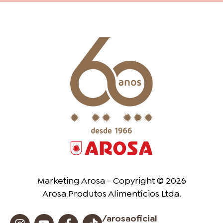
Marketing Arosa - Copyright © 2026
Arosa Produtos Alimentícios Ltda.
/arosaoficial