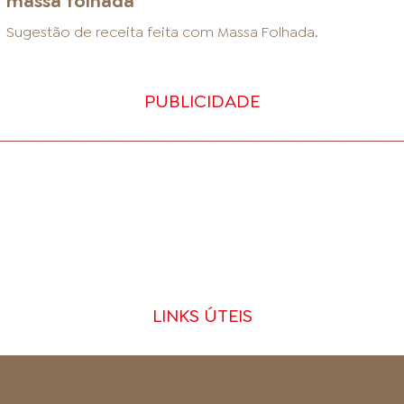
massa folhada
Sugestão de receita feita com
Massa Folhada
.
PUBLICIDADE
LINKS ÚTEIS