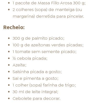
1 pacote de Massa Fillo Arosa 300 g;
2 colheres (sopa) de manteiga (ou
margarina) derretida para pincelar.
Recheio:
300 g de palmito picado;
100 g de azeitonas verdes picadas;
1 tomate sem semente picado;
½ cebola picada;
Azeite;
Salsinha picada a gosto;
Sal e pimenta a gosto;
1 colher (sopa) farinha de trigo;
30 ml de leite integral;
Cebolete para decorar.