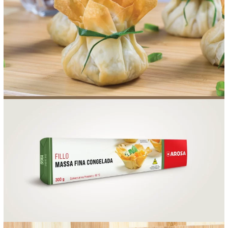
FOOD SERVICE
EMPRESA
AGENDA DE CURSOS
INVERNO
SAC
ACESSO PARA PARCEIROS