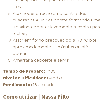
manteiga (ou margarina) derretida entre
eles;
Acomodar o recheio no centro dos
quadrados e unir as pontas formando uma
trouxinha. Apertar levemente o centro para
fechar;
Assar em forno preaquecido a 170 °C por
aproximadamente 10 minutos ou até
dourar;
Amarrar a cebolete e servir.
Tempo de Preparo:
1h00.
Nível de Dificuldade:
Médio.
Rendimento:
18 unidades.
Como utilizar | Massa Fillo