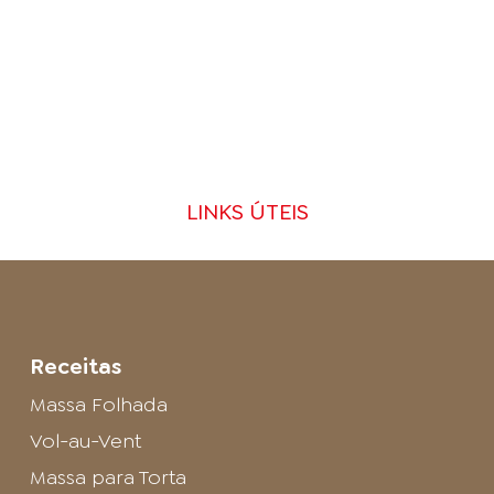
LINKS ÚTEIS
Receitas
Massa Folhada
Vol-au-Vent
Massa para Torta