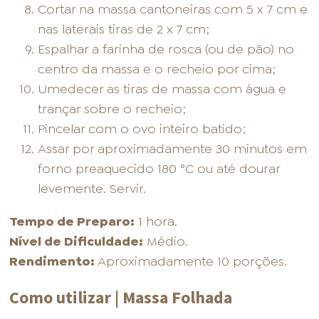
Cortar na massa cantoneiras com 5 x 7 cm e
nas laterais tiras de 2 x 7 cm;
Espalhar a farinha de rosca (ou de pão) no
centro da massa e o recheio por cima;
Umedecer as tiras de massa com água e
trançar sobre o recheio;
Pincelar com o ovo inteiro batido;
Assar por aproximadamente 30 minutos em
forno preaquecido 180 °C ou até dourar
levemente. Servir.
Tempo de Preparo:
1 hora.
Nível de Dificuldade:
Médio.
Rendimento:
Aproximadamente 10 porções.
Como utilizar | Massa Folhada