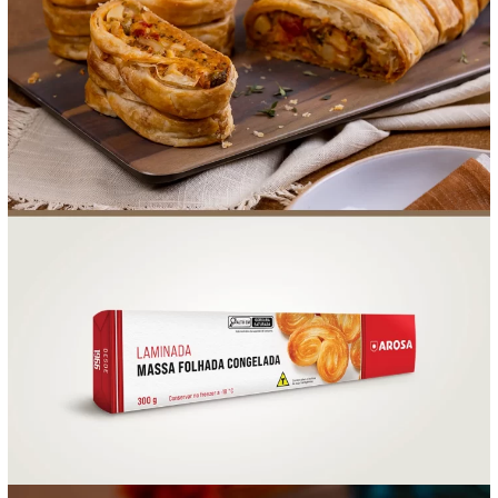
FOOD SERVICE
EMPRESA
AGENDA DE CURSOS
INVERNO
SAC
ACESSO PARA PARCEIROS