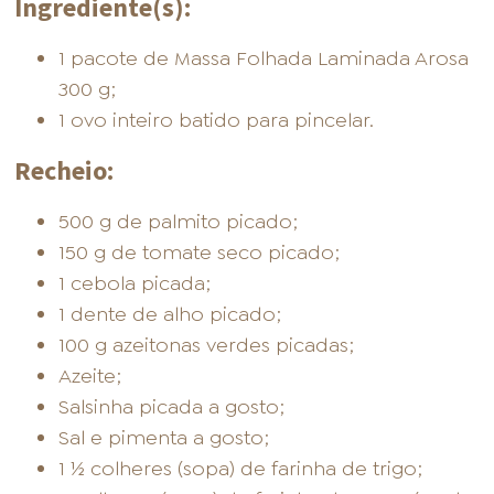
Ingrediente(s):
1 pacote de Massa Folhada Laminada Arosa
300 g;
1 ovo inteiro batido para pincelar.
Recheio:
500 g de palmito picado;
150 g de tomate seco picado;
1 cebola picada;
1 dente de alho picado;
100 g azeitonas verdes picadas;
Azeite;
Salsinha picada a gosto;
Sal e pimenta a gosto;
1 ½ colheres (sopa) de farinha de trigo;