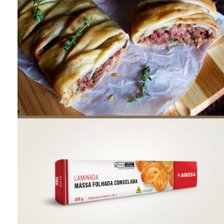
ONDE COMPRAR
FOOD SERVICE
INVERNO