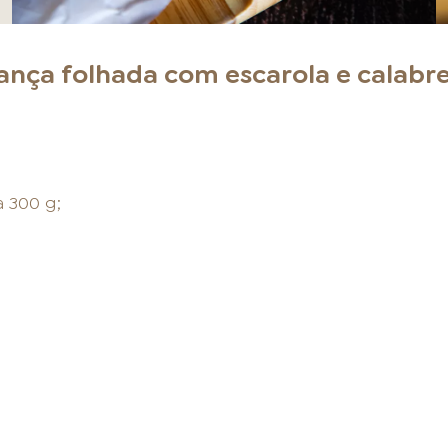
ança folhada com escarola e calabr
 300 g;