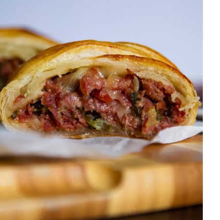
DISTRIBUIDORES E REPRESENTANTES
AGENDA DE CURSOS
ACESSO PARA PARCEIROS