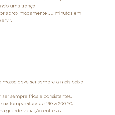
ando uma trança;
r por aproximadamente 30 minutos em
ervir.
a massa deve ser sempre a mais baixa
 ser sempre frios e consistentes.
 na temperatura de 180 a 200 ºC.
ma grande variação entre as