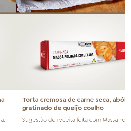
na
Torta cremosa de carne seca, abóbo
gratinado de queijo coalho
da
.
Sugestão de receita feita com
Massa Fol