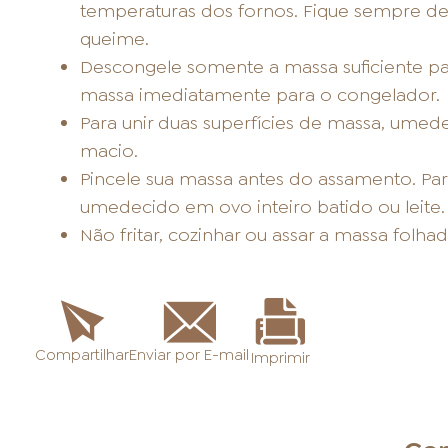
temperaturas dos fornos. Fique sempre de 
queime.
Descongele somente a massa suficiente par
massa imediatamente para o congelador.
Para unir duas superfícies de massa, umed
macio.
Pincele sua massa antes do assamento. Para
umedecido em ovo inteiro batido ou leite.
Não fritar, cozinhar ou assar a massa folh
Enviar por E-mail
Compartilhar
Imprimir