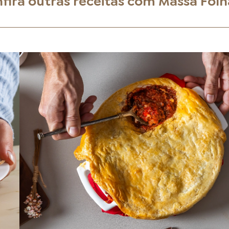
fira outras receitas com
Massa Fol