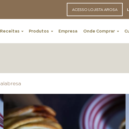
ACESSO LOJISTA AROSA
L
Receitas
Produtos
Empresa
Onde Comprar
C
calabresa
RECEITAS