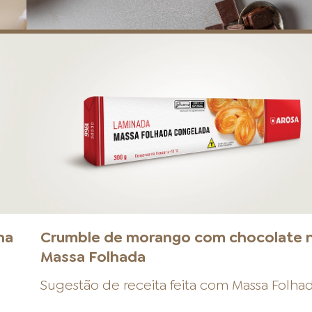
na
Crumble de morango com chocolate 
Massa Folhada
Sugestão de receita feita com
Massa Folha