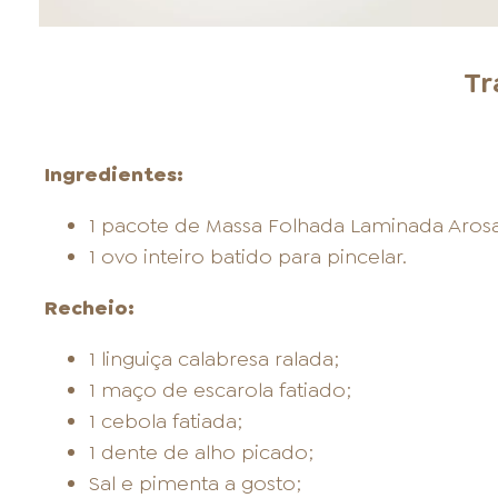
Tr
Ingredientes:
1 pacote de Massa Folhada Laminada Arosa
1 ovo inteiro batido para pincelar.
Recheio:
1 linguiça calabresa ralada;
1 maço de escarola fatiado;
1 cebola fatiada;
1 dente de alho picado;
Sal e pimenta a gosto;