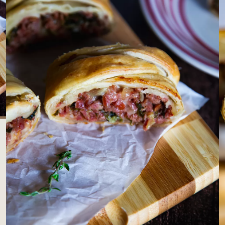
LOJAS AROSA
EMPRESA
SAC