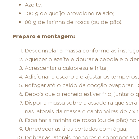
Azeite;
100 g de queijo provolone ralado;
80 g de farinha de rosca (ou de pão).
Preparo e montagem:
Descongelar a massa conforme as instru
Aquecer o azeite e dourar a cebola e o den
Acrescentar a calabresa e fritar;
Adicionar a escarola e ajustar os temperos;
Refogar até o caldo da cocção evaporar. Des
Depois que o recheio estiver frio, juntar o 
Dispor a massa sobre a assadeira que será ut
nas laterais da massa e cantoneiras de 7 x
Espalhar a farinha de rosca (ou de pão) no
Umedecer as tiras cortadas com água;
Dobrar as laterais menores e sobrepor as 