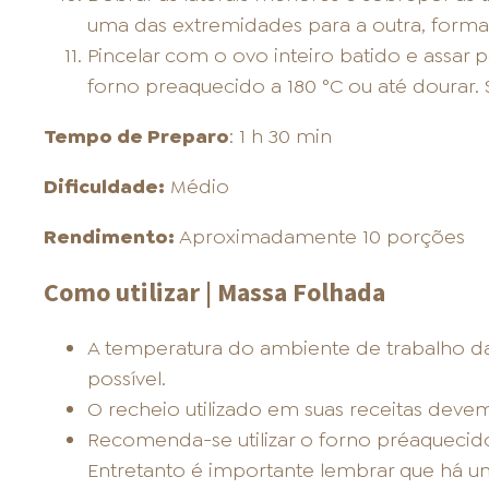
uma das extremidades para a outra, form
Pincelar com o ovo inteiro batido e assa
forno preaquecido a 180 °C ou até dourar. S
Tempo de Preparo
: 1 h 30 min
Dificuldade:
Médio
Rendimento:
Aproximadamente 10 porções
Como utilizar | Massa Folhada
A temperatura do ambiente de trabalho d
possível.
O recheio utilizado em suas receitas devem
Recomenda-se utilizar o forno préaquecido
Entretanto é importante lembrar que há u