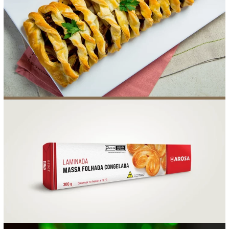
FOOD SERVICE
EMPRESA
AGENDA DE CURSOS
INVERNO
SAC
ACESSO PARA PARCEIROS