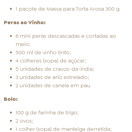
1 pacote de Massa para Torta Arosa 300 g.
Peras ao Vinho:
6 mini peras descascadas e cortadas ao
meio;
500 ml de vinho tinto;
4 colheres (sopa) de açúcar;
5 unidades de cravos-da-índia;
3 unidades de aniz estrelado;
2 unidades de canela em pau.
Bolo:
100 g de farinha de trigo;
2 ovos;
1 colher (sopa) de manteiga derretida;