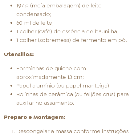
197 g (meia embalagem) de leite
condensado;
60 ml de leite;
1 colher (café) de essência de baunilha;
1 colher (sobremesa) de fermento em pó.
Utensílios:
Forminhas de quiche com
aproximadamente 13 cm;
Papel alumínio (ou papel manteiga);
Bolinhas de cerâmica (ou feijões crus) para
auxiliar no assamento.
Preparo e Montagem:
Descongelar a massa conforme instruções