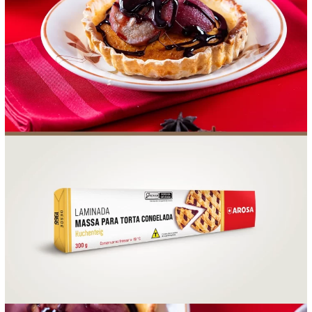
FOOD SERVICE
EMPRESA
AGENDA DE CURSOS
INVERNO
SAC
ACESSO PARA PARCEIROS