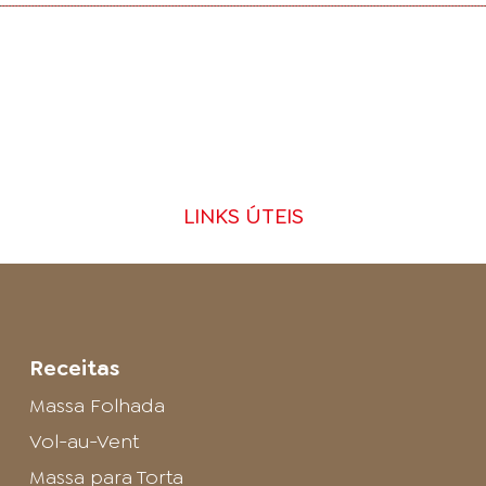
LINKS ÚTEIS
Receitas
Massa Folhada
Vol-au-Vent
Massa para Torta